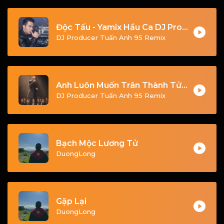
Độc Tấu - Yamix Hầu Ca DJ Producer Tuấn Anh 95 Vina House (Remix 2026)
DJ Producer Tuấn Anh 95 Remix
Anh Luôn Muốn Trân Thành Tử Tế Và Tôn Trọng Em Thật Nhiều
DJ Producer Tuấn Anh 95 Remix
Bạch Mộc Lương Tử
DuongLong
Gặp Lại
DuongLong