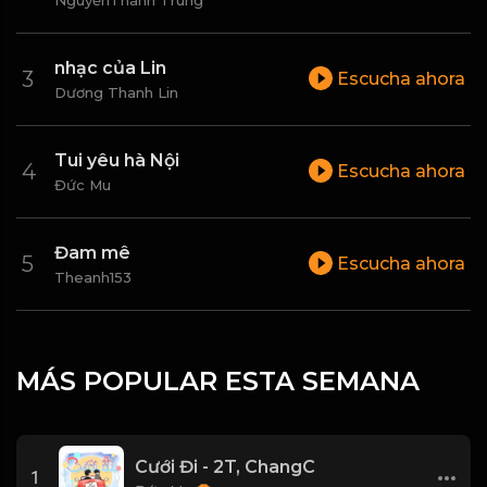
NguyễnThành Trung
nhạc của Lin
Escucha ahora
Dương Thanh Lin
Tui yêu hà Nội
Escucha ahora
Đức Mu
Đam mê
Escucha ahora
Theanh153
MÁS POPULAR ESTA SEMANA
Cưới Đi - 2T, ChangC
1