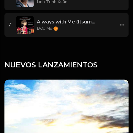
Linh Trịnh Xuân
Always with Me (Itsumo Nando Demo)
7
Đức Mu
NUEVOS LANZAMIENTOS