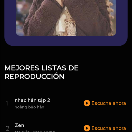
MEJORES LISTAS DE
REPRODUCCIÓN
nhac hân tập 2
Escucha ahora
hoàng bảo hân
Zen
Escucha ahora