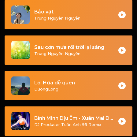
Bảo vật
Trung Nguyên Nguyễn
Sau cơn mưa rồi trời lại sáng
Trung Nguyên Nguyễn
Lời Hứa dễ quên
DuongLong
Bình Minh Dịu Êm - Xuân Mai DJ Poducer Tuấn Anh 95 Vina House (Remix 2026)
DJ Producer Tuấn Anh 95 Remix