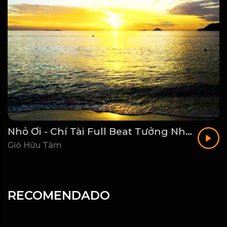
Nhỏ Ơi - Chí Tài Full Beat Tưởng Nhớ Danh Hài Chí Tài_1782008672743
Gió Hữu Tâm
RECOMENDADO