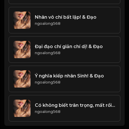
Nhân vô chí bất lập! & Đạo
ngoalong568
Đại đạo chí giản chí dị! & Đạo
ngoalong568
Ý nghĩa kiếp nhân Sinh! & Đạo
ngoalong568
Có không biết trân trọng, mất rồi mới tiếc! Đạo
ngoalong568