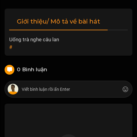
Giới thiệu/ Mô tả về bài hát
Uống trà nghe câu lan
#
0 Bình luận