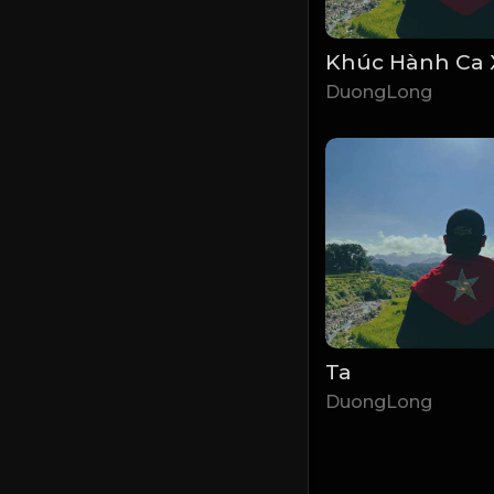
DuongLong
Ta
DuongLong