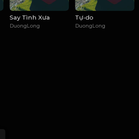
Say Tình Xưa
Tự-do
DuongLong
DuongLong