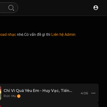
load nhạc
nhé.Có vấn đề gì thì
Liên hệ Admin
Chỉ Vì Quá Yêu Em - Huy Vạc, Tiến Nguyễn Cover
4:06
Đức Mu