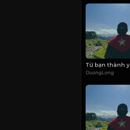
Từ bạn thành 
DuongLong