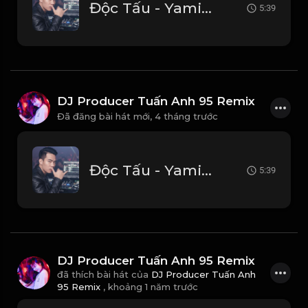
Độc Tấu - Yamix Hầu Ca DJ Producer Tuấn Anh 95 Vina House (Remix 2026)
5:39
DJ Producer Tuấn Anh 95 Remix
Đã đăng bài hát mới,
4 tháng trước
Độc Tấu - Yamix Hầu Ca DJ Producer Tuấn Anh 95 Vina House (Remix 2026)
5:39
DJ Producer Tuấn Anh 95 Remix
đã thích bài hát của
DJ Producer Tuấn Anh
95 Remix
,
khoảng 1 năm trước