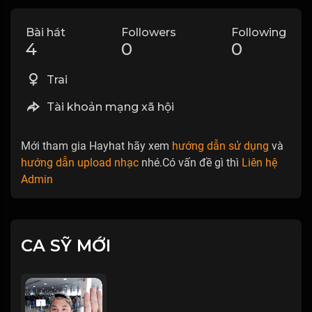
Bài hát
Followers
Following
4
0
0
Trai
Tài khoản mạng xã hội
Mới tham gia Hayhat hãy xem
hướng dẫn sử dụng
và
hướng dẫn upload nhạc
nhé.Có vấn đề gì thì
Liên hệ
Admin
CA SỸ MỚI