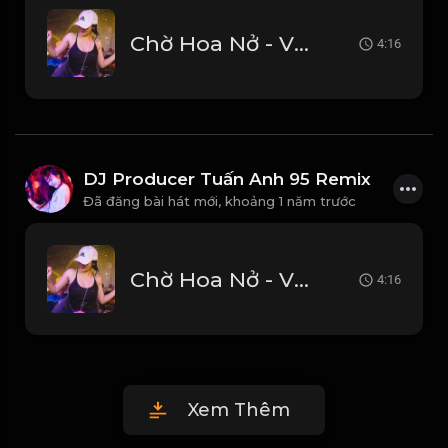
Chờ Hoa Nở - Vinahouse (Remix 2025) Ver 2 DJ Producer Tuấn Anh 95
4:16
DJ Producer Tuấn Anh 95 Remix
Đã đăng bài hát mới,
khoảng 1 năm trước
Chờ Hoa Nở - Vinahouse (Remix 2025) Ver 2 DJ Producer Tuấn Anh 95
4:16
Xem Thêm