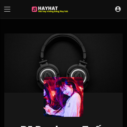
UA-68595121-17