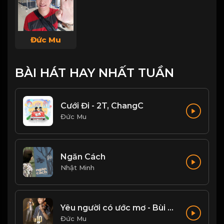
Đức Mu
BÀI HÁT HAY NHẤT TUẦN
Cưới Đi - 2T, ChangC
Đức Mu
Ngăn Cách
Nhật Minh
Yêu người có ước mơ - Bùi Trường Linh
Đức Mu