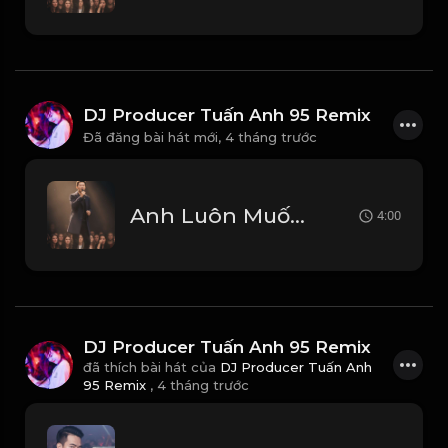
DJ Producer Tuấn Anh 95 Remix
Đã đăng bài hát mới,
4 tháng trước
Anh Luôn Muốn Trân Thành Tử Tế Và Tôn Trọng Em Thật Nhiều
4:00
DJ Producer Tuấn Anh 95 Remix
đã thích bài hát của
DJ Producer Tuấn Anh
95 Remix
,
4 tháng trước