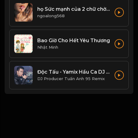
họ Sức mạnh của 2 chữ chờ đợi! Đạo
ngoalong568
Bao Giờ Cho Hết Yêu Thương
Nhật Minh
Độc Tấu - Yamix Hầu Ca DJ Producer Tuấn Anh 95 Vina House (Remix 2026)
DJ Producer Tuấn Anh 95 Remix