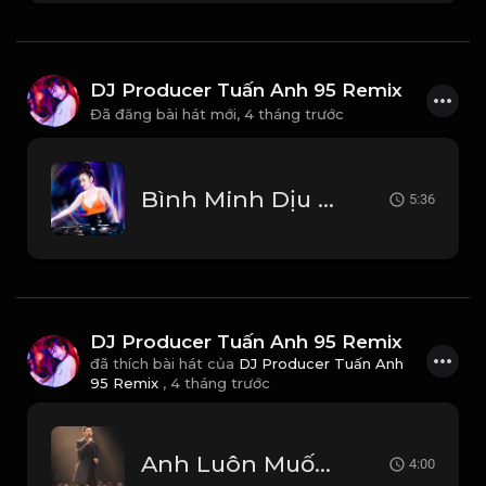
DJ Producer Tuấn Anh 95 Remix
Đã đăng bài hát mới,
4 tháng trước
Bình Minh Dịu Êm - Xuân Mai DJ Poducer Tuấn Anh 95 Vina House (Remix 2026)
5:36
DJ Producer Tuấn Anh 95 Remix
đã thích bài hát của
DJ Producer Tuấn Anh
95 Remix
,
4 tháng trước
Anh Luôn Muốn Trân Thành Tử Tế Và Tôn Trọng Em Thật Nhiều
4:00