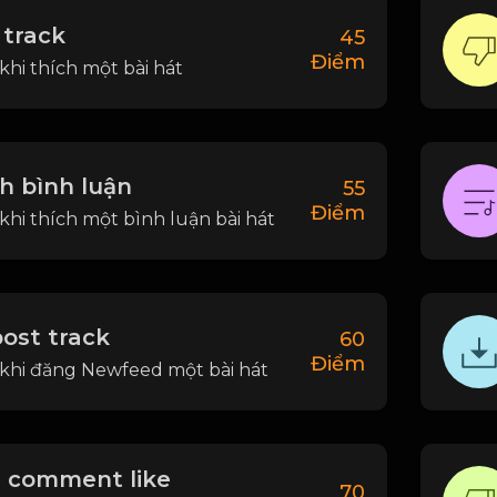
 track
45
Điểm
khi thích một bài hát
h bình luận
55
Điểm
khi thích một bình luận bài hát
ost track
60
Điểm
khi đăng Newfeed một bài hát
g comment like
70