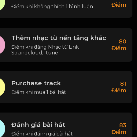
Điểm
Điểm khi không thích 1 bình luận
Thêm nhạc từ nền tảng khác
80
Điểm khi đăng Nhạc từ Link
Điểm
Soundcloud, Itune
Purchase track
81
Điểm
Điểm khi mua 1 bài hát
Đánh giá bài hát
83
Điểm
Điểm khi đánh giá bài hát