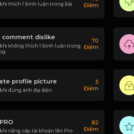
khi thích 1 bình luận trong bài
Điểm
 comment dislike
70
khi không thích 1 bình luận trong
Điểm
log
te profile picture
5
Điểm
khi dùng ảnh đại diện
 PRO
82
Điểm
khi nâng cấp tài khoản lên Pro