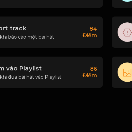
rt track
84
Điểm
khi báo cáo một bài hát
 vào Playlist
86
Điểm
hi đưa bài hát vào Playlist