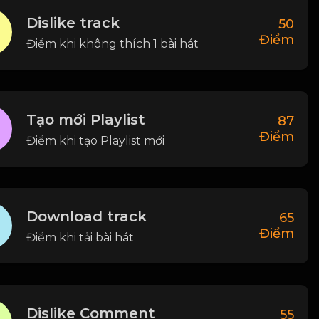
Dislike track
50
Điểm
Điểm khi không thích 1 bài hát
Tạo mới Playlist
87
Điểm
Điểm khi tạo Playlist mới
Download track
65
Điểm
Điểm khi tải bài hát
Dislike Comment
55