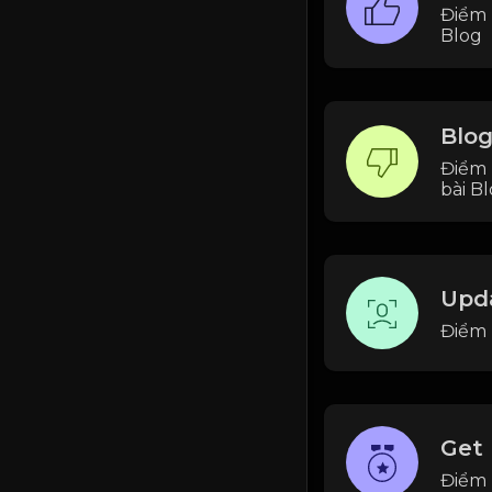
Điểm 
Blog
Blog
Điểm 
bài B
Upda
Điểm 
Get
Điểm 