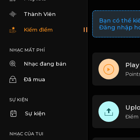
Thành Viên
Bạn có thể ki
Đăng nhập ho
Kiếm điểm
NHẠC MẤT PHÍ
Nhạc đang bán
Play
Points
Đã mua
SỰ KIỆN
Uplo
Sự kiện
Điểm 
NHẠC CỦA TUI