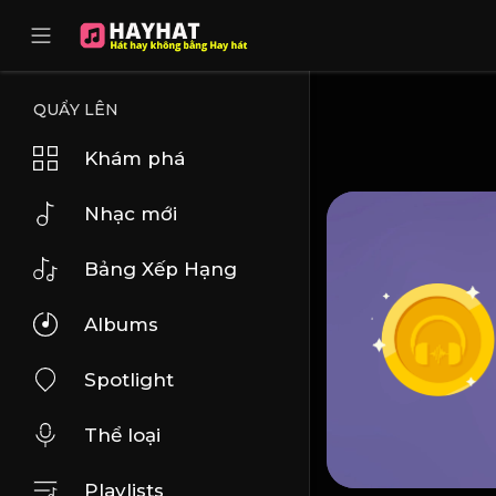
UA-68595121-17
QUẨY LÊN
Khám phá
Nhạc mới
Bảng Xếp Hạng
Albums
Spotlight
Thể loại
Playlists