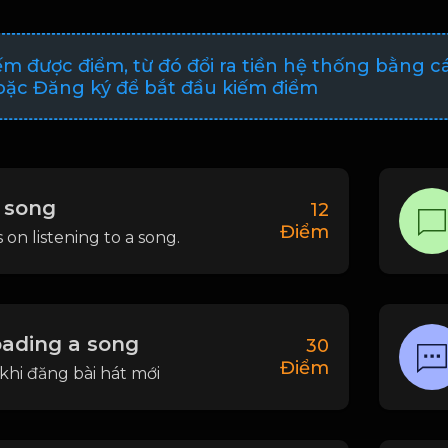
ếm được điểm, từ đó đổi ra tiền hệ thống bằng c
ặc Đăng ký để bắt đầu kiếm điểm
 song
12
Điểm
 on listening to a song.
ading a song
30
Điểm
khi đăng bài hát mới