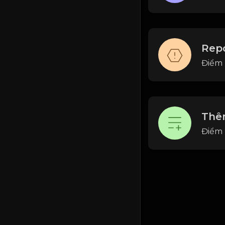
Repo
Điểm 
Thêm
Điểm k