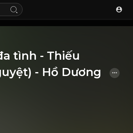
đa tình - Thiếu
guyệt) - Hồ Dương