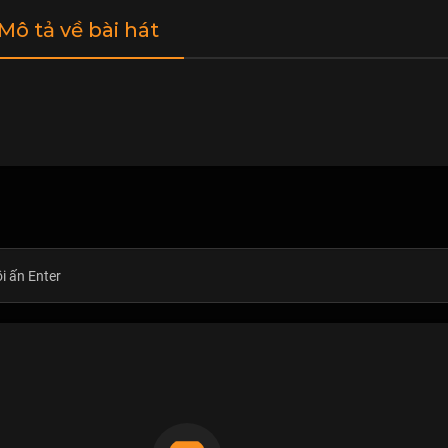
 Mô tả về bài hát