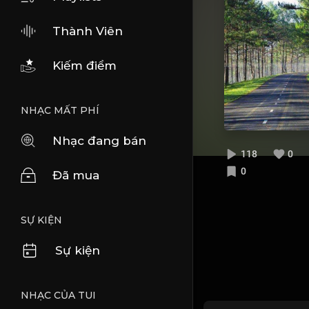
Thành Viên
Kiếm điểm
NHẠC MẤT PHÍ
Nhạc đang bán
118
0
0
Đã mua
SỰ KIỆN
Sự kiện
NHẠC CỦA TUI