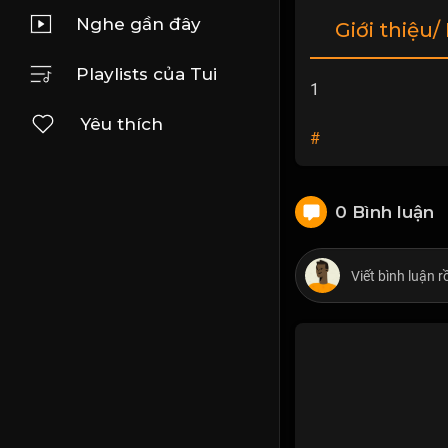
Nghe gần đây
Giới thiệu/
Playlists của Tui
1
Yêu thích
#
0 Bình luận