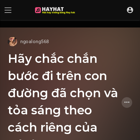
UA-68595121-17
ngoalong568
Hãy chắc chắn
bước đi trên con
đường đã chọn và
tỏa sáng theo
cách riêng của