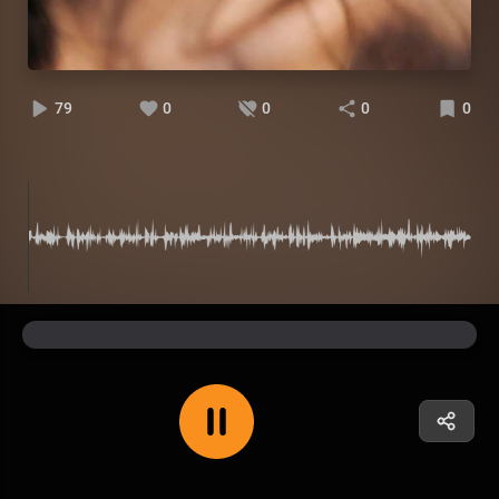
79
0
0
0
0