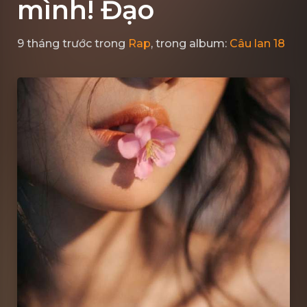
mình! Đạo
9 tháng trước
trong
Rap
, trong album:
Câu lan 18