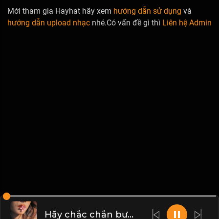
Mới tham gia Hayhat hãy xem
hướng dẫn sử dụng
và
hướng dẫn upload nhạc
nhé.Có vấn đề gì thì
Liên hệ Admin
Hãy chắc chắn bước đi trên con đường đã chọn và tỏa sáng theo cách riêng của mình! Đạo