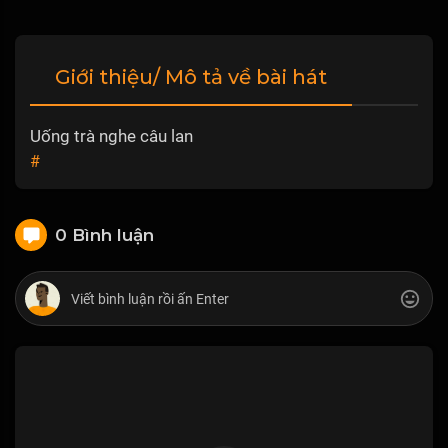
Giới thiệu/ Mô tả về bài hát
Uống trà nghe câu lan
#
0 Bình luận