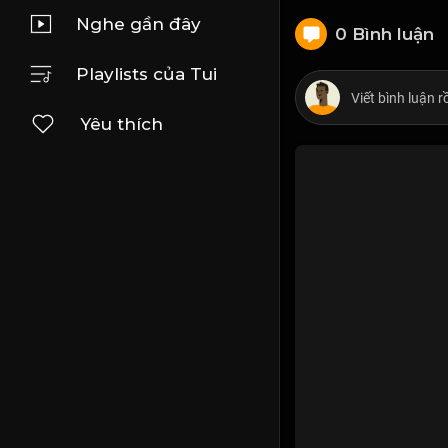
Nghe gần đây
0 Bình luận
Playlists của Tui
Yêu thích