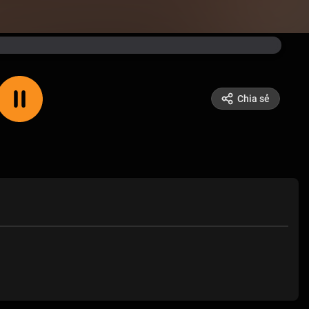
Chia sẻ