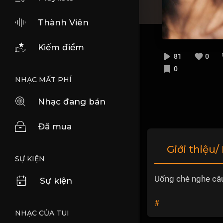
Thành Viên
Kiếm điểm
81
0
0
NHẠC MẤT PHÍ
Nhạc đang bán
Đã mua
Giới thiệu/
SỰ KIỆN
Uống chè nghe câu
Sự kiện
#
NHẠC CỦA TUI