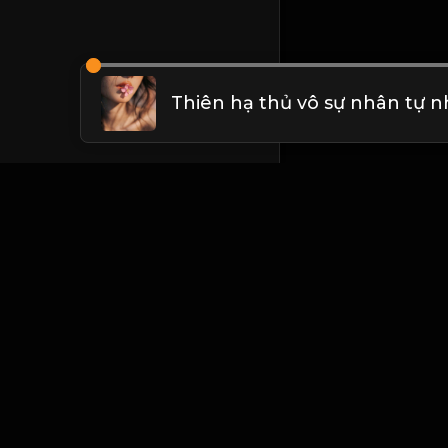
Liên hệ Admin
Vietnam