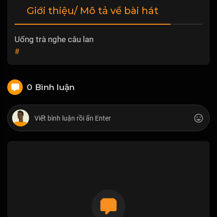
Giới thiệu/ Mô tả về bài hát
Uống trà nghe câu lan
#
0 Bình luận