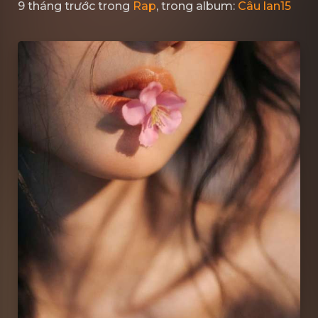
9 tháng trước
trong
Rap
, trong album:
Câu lan15