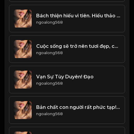
Bách thiện hiếu vi tiên. Hiếu thảo là gốc rễ, để làm người lương thiện! & Đạo
ngoalong568
Cuộc sống sẽ trở nên tươi đẹp, chỉ bằng cách không bận tâm tới những điều không đáng! & Đạo
ngoalong568
Vạn Sự Tùy Duyên! Đạo
ngoalong568
Bản chất con người rất phức tạp! & Đạo
ngoalong568