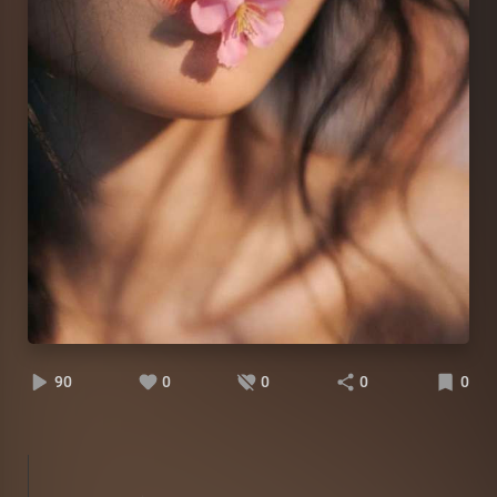
90
0
0
0
0