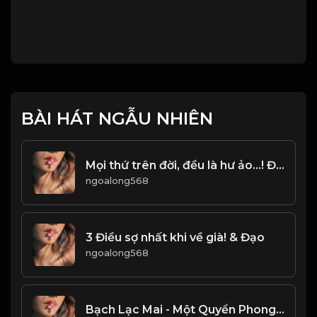
BÀI HÁT NGẪU NHIÊN
Mọi thứ trên đời, đều là hư ảo...! Đạo
ngoalong568
3 Điều sợ nhất khi về già! & Đạo
ngoalong568
Bạch Lạc Mai - Một Quyển Phong Hoa Đại Đường! & Đạo