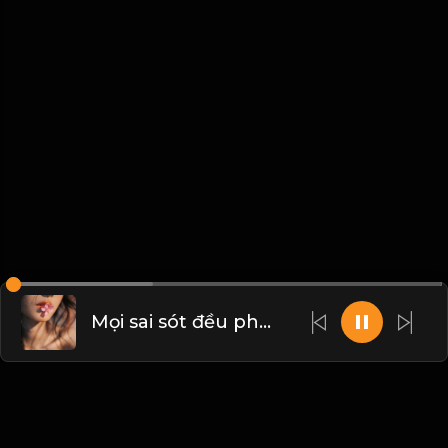
Mọi sai sót đều phải trả giá! Đạo