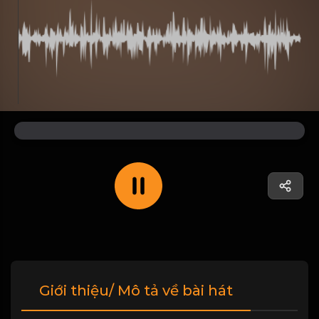
Giới thiệu/ Mô tả về bài hát