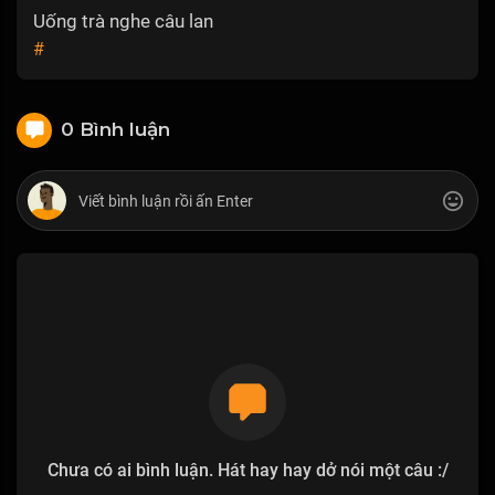
Uống trà nghe câu lan
#
0 Bình luận
Chưa có ai bình luận. Hát hay hay dở nói một câu :/