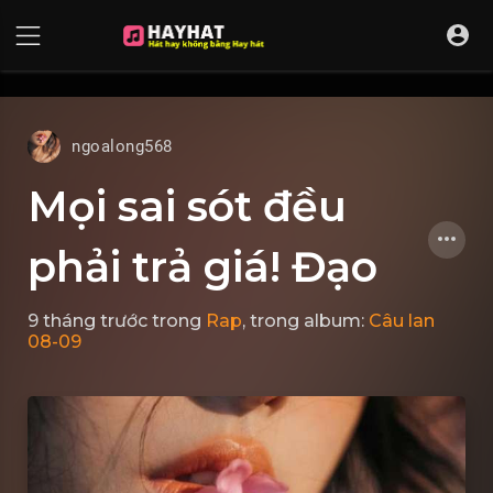
UA-68595121-17
ngoalong568
Mọi sai sót đều
phải trả giá! Đạo
9 tháng trước
trong
Rap
, trong album:
Câu lan
08-09