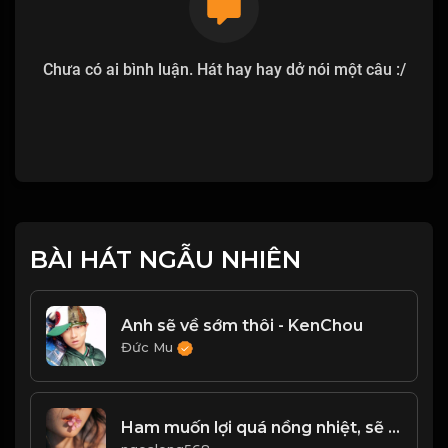
Chưa có ai bình luận. Hát hay hay dở nói một câu :/
BÀI HÁT NGẪU NHIÊN
Anh sẽ về sớm thôi - KenChou
Đức Mu
Ham muốn lợi quá nồng nhiệt, sẽ rơi vào chỗ chết! Đạo