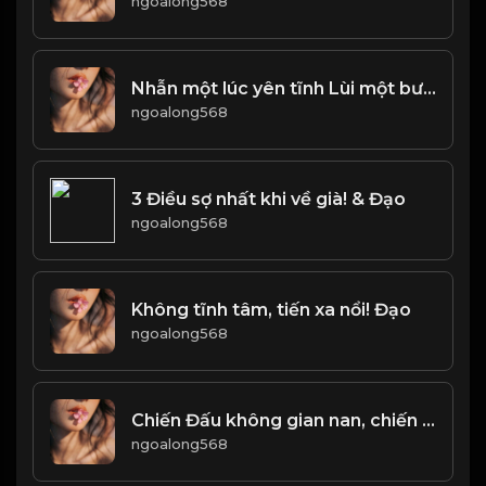
ngoalong568
Nhẫn một lúc yên tĩnh Lùi một bước biển rộng trời cao! Đạo
ngoalong568
3 Điều sợ nhất khi về già! & Đạo
ngoalong568
Không tĩnh tâm, tiến xa nổi! Đạo
ngoalong568
Chiến Đấu không gian nan, chiến thắng không vinh quang! Đạo
ngoalong568