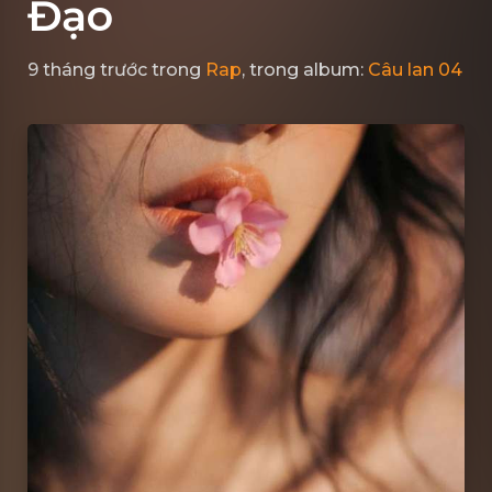
Đạo
9 tháng trước
trong
Rap
, trong album:
Câu lan 04