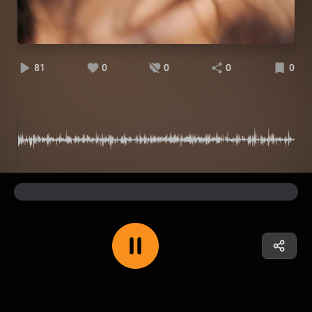
81
0
0
0
0