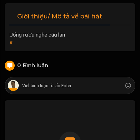
Giới thiệu/ Mô tả về bài hát
Uống rượu nghe câu lan
#
0 Bình luận