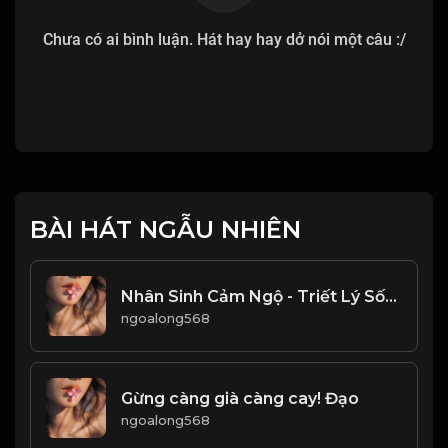
Chưa có ai bình luận. Hát hay hay dở nói một câu :/
BÀI HÁT NGẪU NHIÊN
Nhân Sinh Cảm Ngộ - Triết Lý Sống & Đạo
ngoalong568
Gừng càng già càng cay! Đạo
ngoalong568