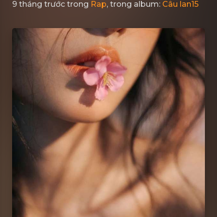
9 tháng trước
trong
Rap
, trong album:
Câu lan15