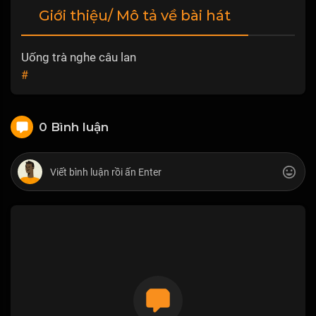
Giới thiệu/ Mô tả về bài hát
Uống trà nghe câu lan
#
0 Bình luận