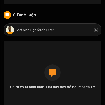
0 Bình luận
Chưa có ai bình luận. Hát hay hay dở nói một câu :/