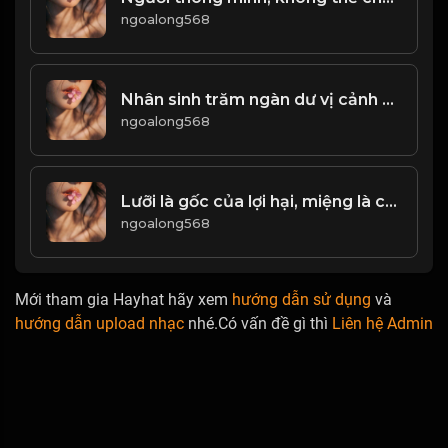
ngoalong568
Nhân sinh trăm ngàn dư vị cảnh sắc, nhưng vẻ đẹp không dễ duy trì! Đạo
ngoalong568
Lưỡi là gốc của lợi hại, miệng là cửa của đồ họa! Đạo
ngoalong568
Mới tham gia Hayhat hãy xem
hướng dẫn sử dụng
và
hướng dẫn upload nhạc
nhé.Có vấn đề gì thì
Liên hệ Admin