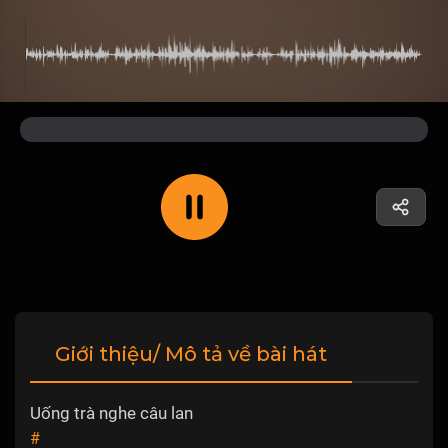
Giới thiệu/ Mô tả về bài hát
Uống trà nghe câu lan
#