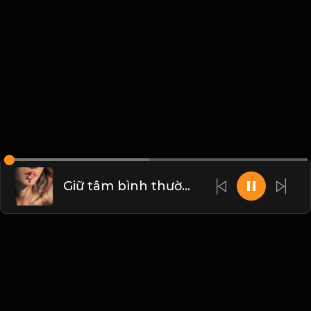
Giữ tâm bình thường, sống đời an nhiên! Đạo