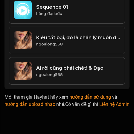
Sequence 01
hồng đại bửu
Kiêu tất bại, đó là chân lý muôn đời! & Đạo
ngoalong568
Ai rồi cũng phải chết! & Đạo
ngoalong568
Mới tham gia Hayhat hãy xem
hướng dẫn sử dụng
và
hướng dẫn upload nhạc
nhé.Có vấn đề gì thì
Liên hệ Admin