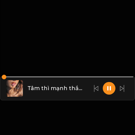
Tâm thì mạnh thắng, tâm yếu thì đánh! Đạo