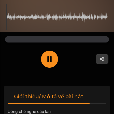
Giới thiệu/ Mô tả về bài hát
Uống chè nghe câu lan