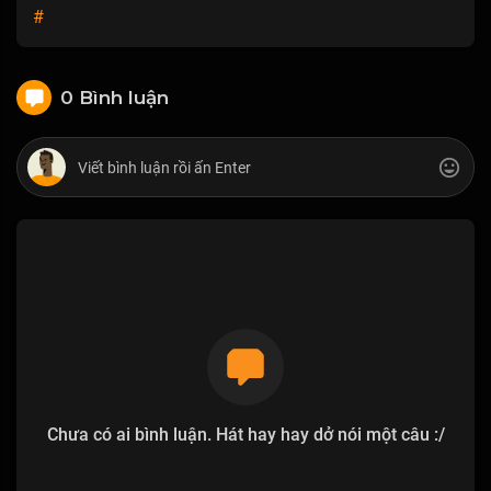
#
0 Bình luận
Chưa có ai bình luận. Hát hay hay dở nói một câu :/