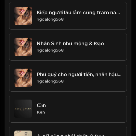
Kiếp người lâu lắm cũng trăm năm...! & Đạo
ngoalong568
Nhân Sinh như mộng & Đạo
ngoalong568
Phú quý cho người tiền, nhân hậu cho người trả lời! Đạo
ngoalong568
Cần
Ken