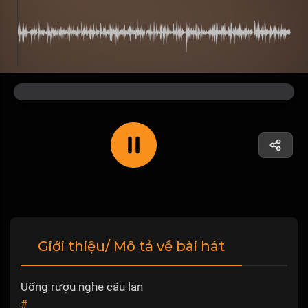
Giới thiệu/ Mô tả về bài hát
Uống rượu nghe câu lan
#