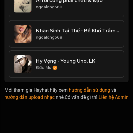
Ai rồi cũng phải chết! & Đạo
ngoalong568
Nhân Sinh Tại Thế - Bể Khổ Trầm Luân! & Đạo
ngoalong568
Hy Vọng - Young Uno, LK
Đức Mu
Mới tham gia Hayhat hãy xem
hướng dẫn sử dụng
và
hướng dẫn upload nhạc
nhé.Có vấn đề gì thì
Liên hệ Admin