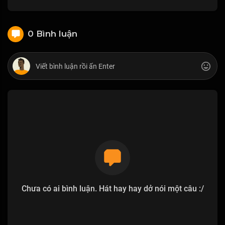
0 Bình luận
Chưa có ai bình luận. Hát hay hay dở nói một câu :/