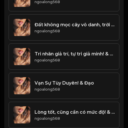
ngoalong568
Đất không mọc cây vô danh, trời không sinh người vô dụng! Đạo
ngoalong568
Tri nhân giả trí, tự tri giả minh! & Đạo
ngoalong568
Vạn Sự Tùy Duyên! & Đạo
ngoalong568
Lòng tốt, cũng cần có mức độ! & Đạo
ngoalong568