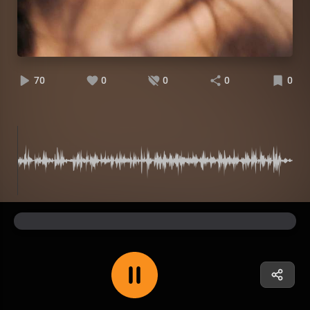
70
0
0
0
0