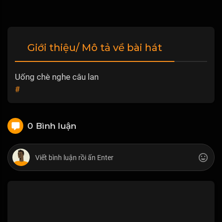
Giới thiệu/ Mô tả về bài hát
Uống chè nghe câu lan
#
0 Bình luận