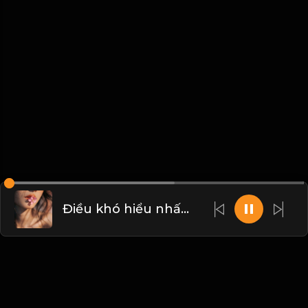
Điều khó hiểu nhất trên đời này, chính là Lường Người! Đạo