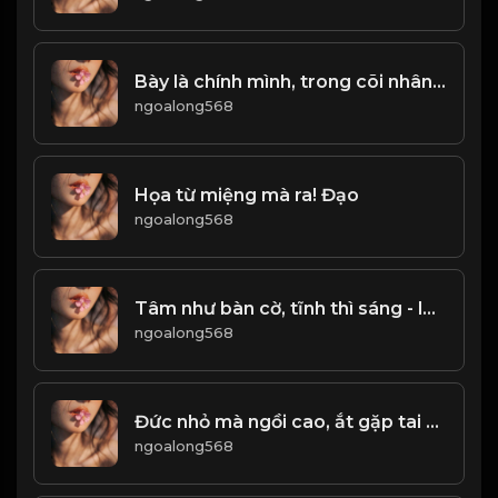
Bày là chính mình, trong cõi nhân sinh! Đạo
ngoalong568
Họa từ miệng mà ra! Đạo
ngoalong568
Tâm như bàn cờ, tĩnh thì sáng - loạn thì mê! & Đạo
ngoalong568
Đức nhỏ mà ngồi cao, ắt gặp tai họa! & Đạo
ngoalong568