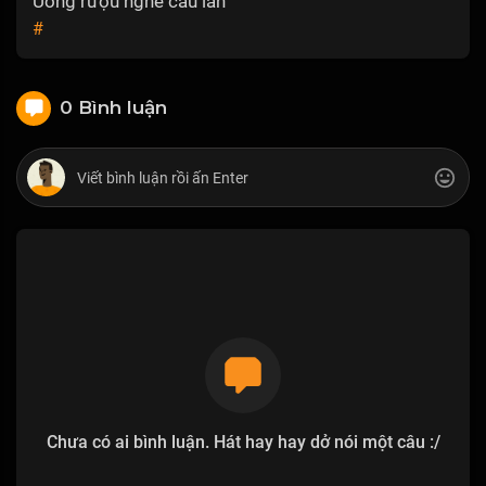
Uống rượu nghe câu lan
#
0 Bình luận
Chưa có ai bình luận. Hát hay hay dở nói một câu :/