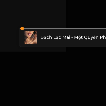
Liên hệ Admin
Vietnam