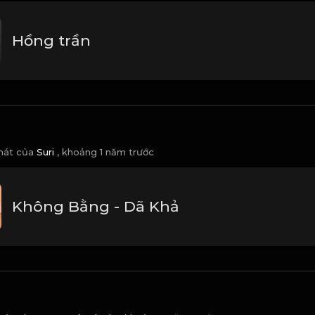
Hồng trần
 hát của
Suri
,
khoảng 1 năm trước
Không Bằng - Dã Khả