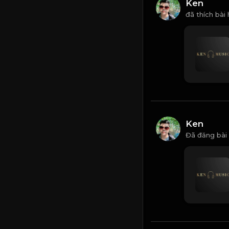
Ken
đã thích bài
Ken
Đã đăng bài