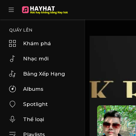
UA-68595121-17
QUẨY LÊN
Khám phá
Nhạc mới
Bảng Xếp Hạng
Albums
Spotlight
Thể loại
Playlists