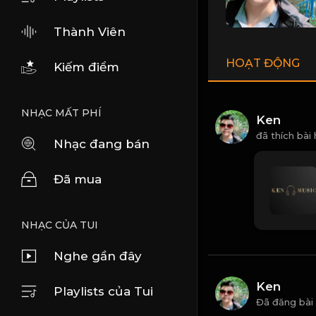
Thành Viên
HOẠT ĐỘNG
Kiếm điểm
NHẠC MẤT PHÍ
Ken
đã thích bài
Nhạc đang bán
Đã mua
NHẠC CỦA TUI
Nghe gần đây
Ken
Playlists của Tui
Đã đăng bài