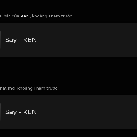
ài hát của
Ken
,
khoảng 1 năm trước
Say - KEN
 hát mới,
khoảng 1 năm trước
Say - KEN