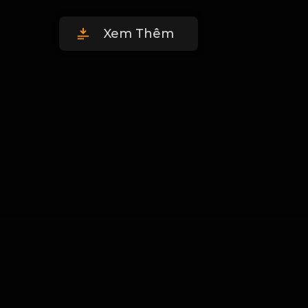
Xem Thêm
00
:
00
:
00
/
0
:
00
:
00