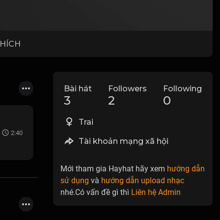
THÍCH
Bài hát
Followers
Following
3
2
0
Trai
2:40
Tài khoản mạng xã hội
Mới tham gia Hayhat hãy xem
hướng dẫn
sử dụng
và
hướng dẫn upload nhạc
nhé.Có vấn đề gì thì
Liên hệ Admin