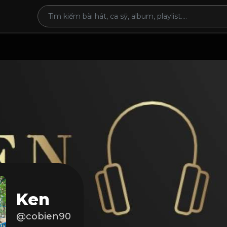
Ken
@cobien90