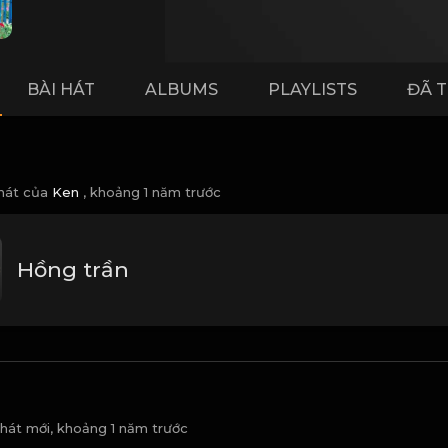
BÀI HÁT
ALBUMS
PLAYLISTS
ĐÃ 
 hát của
Ken
,
khoảng 1 năm trước
Hồng trần
 hát mới,
khoảng 1 năm trước