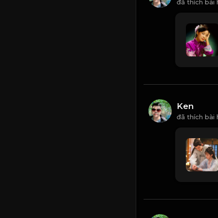
đã thích bài
Ken
đã thích bài