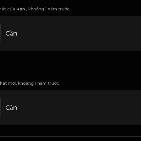
 hát của
Ken
,
khoảng 1 năm trước
Cần
 hát mới,
khoảng 1 năm trước
Cần