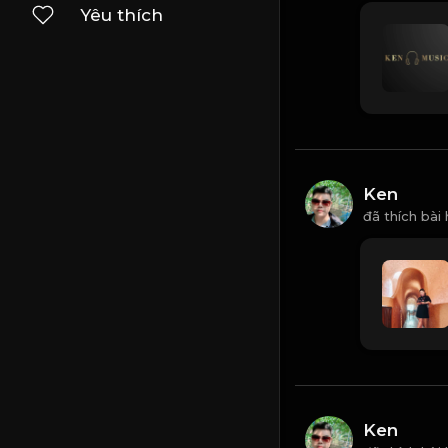
Yêu thích
Ken
đã thích bài
Ken