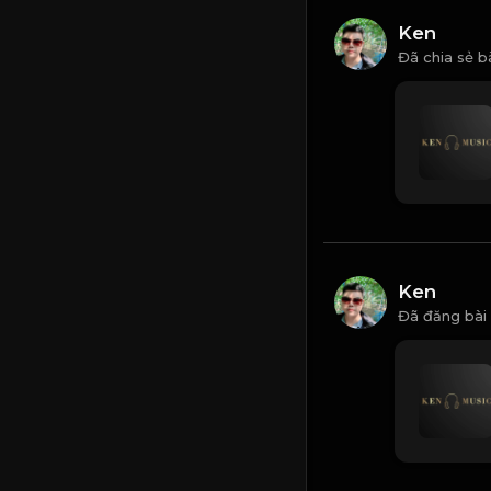
Ken
Đã chia sẻ b
Ken
Đã đăng bài