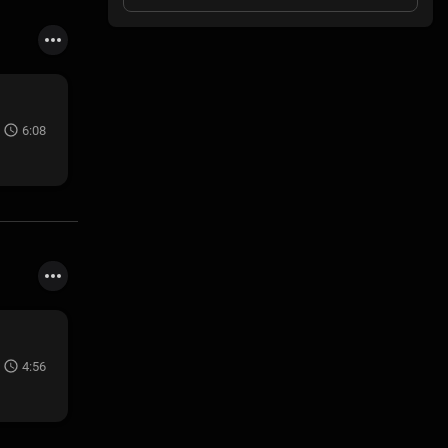
6:08
4:56