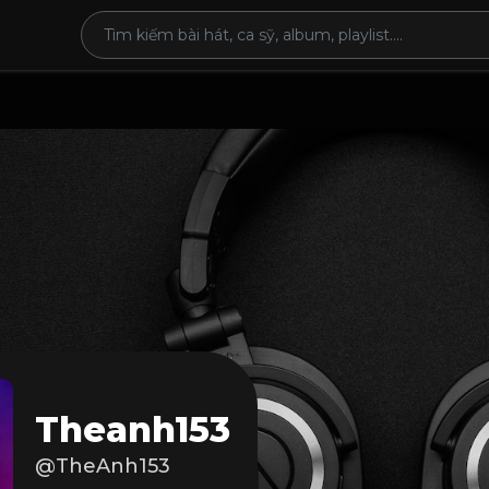
Theanh153
@TheAnh153