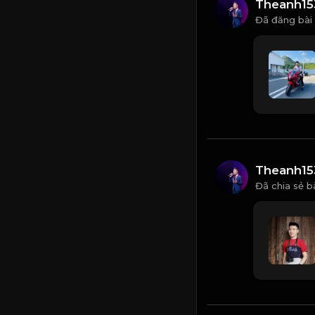
Theanh15
Đã đăng bài
Theanh15
Đã chia sẻ b