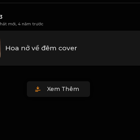
3
 hát mới,
4 năm trước
Hoa nở về đêm cover
Xem Thêm