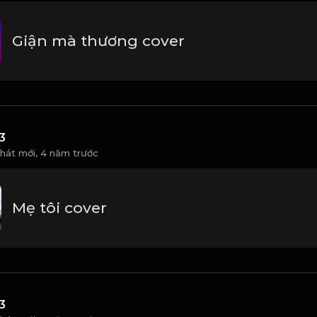
Giận mà thương cover
3
 hát mới,
4 năm trước
Mẹ tôi cover
3