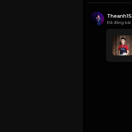
Theanh15
Đã đăng bài