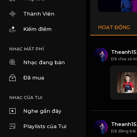
Thành Viên
HOẠT ĐỘNG
Kiếm điểm
NHẠC MẤT PHÍ
Theanh15
Đã chia sẻ b
Nhạc đang bán
Đã mua
NHẠC CỦA TUI
Nghe gần đây
Theanh15
Playlists của Tui
Đã đăng bài