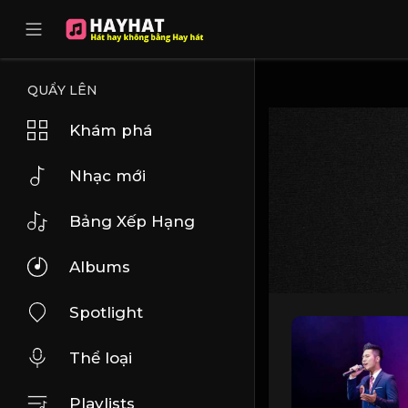
UA-68595121-17
QUẨY LÊN
Khám phá
Nhạc mới
Bảng Xếp Hạng
Albums
Spotlight
Thể loại
Playlists