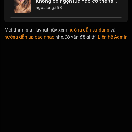
Không có ngọn lửa nào có thể tắt bằng sự nhẹ nhàng, không có băng tuyết nào có thể tan chảy bằng áp ấm! Đạo
ngoalong568
Mới tham gia Hayhat hãy xem
hướng dẫn sử dụng
và
hướng dẫn upload nhạc
nhé.Có vấn đề gì thì
Liên hệ Admin