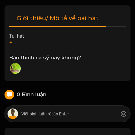
Giới thiệu/ Mô tả về bài hát
Tui hát
#
Bạn thích ca sỹ này không?
0 Bình luận