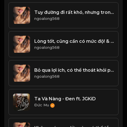
Tuy đường đi rất khó, nhưng trong lòng phải có một niềm tin. - không được thua - & Đạo
ngoalong568
Lòng tốt, cũng cần có mức độ! & Đạo
ngoalong568
Bỏ qua lợi ích, có thể thoát khỏi phạm vi thông thường! Đạo
ngoalong568
Ta Và Nàng - Đen ft. JGKiD
Đức Mu