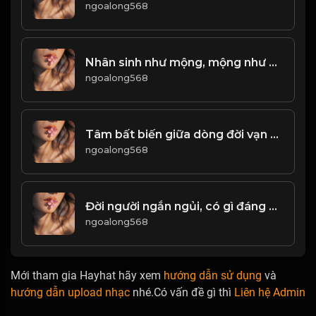
ngoalong568
Nhân sinh như mộng, mộng như nhân sinh! & Đạo
ngoalong568
Tâm bất biến giữa dòng đời vạn biến Đạo
ngoalong568
Đời người ngắn ngủi, có gì đáng để tranh đâu! & Đạo
ngoalong568
Mới tham gia Hayhat hãy xem
hướng dẫn sử dụng
và
hướng dẫn upload nhạc
nhé.Có vấn đề gì thì
Liên hệ Admin