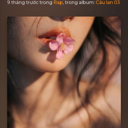
9 tháng trước
trong
Rap
, trong album:
Câu lan 03