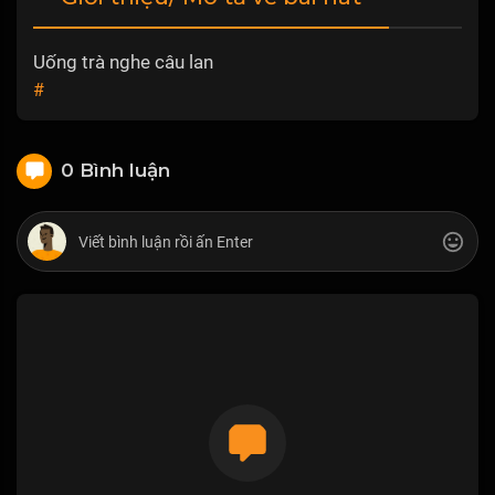
Uống trà nghe câu lan
#
0 Bình luận