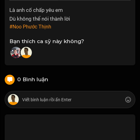
Là anh cố chấp yêu em
Dù không thể nói thành lời
#Noo Phước Thịnh
Bạn thích ca sỹ này không?
0 Bình luận