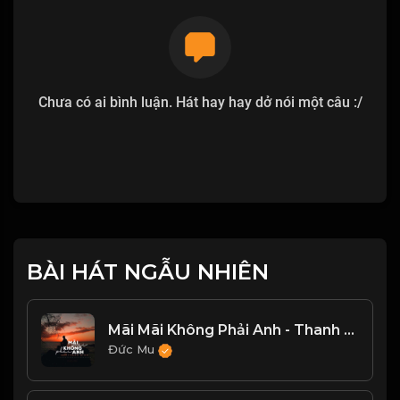
Chưa có ai bình luận. Hát hay hay dở nói một câu :/
BÀI HÁT NGẪU NHIÊN
Mãi Mãi Không Phải Anh - Thanh Bình (lofi ver.)
Đức Mu