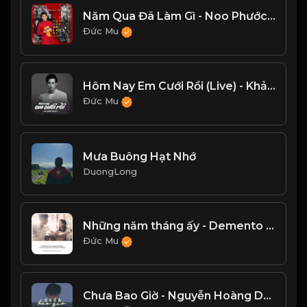
Năm Qua Đã Làm Gì - Noo Phước Thịnh
Đức Mu
Hôm Nay Em Cưới Rồi (Live) - Khải Đăng
Đức Mu
Mưa Buông Hạt Nhớ
DuongLong
Những năm tháng ấy - Demento Lê
Đức Mu
Chưa Bao Giờ - Nguyễn Hoàng Dũng