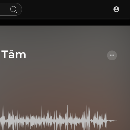
ỹ Tâm