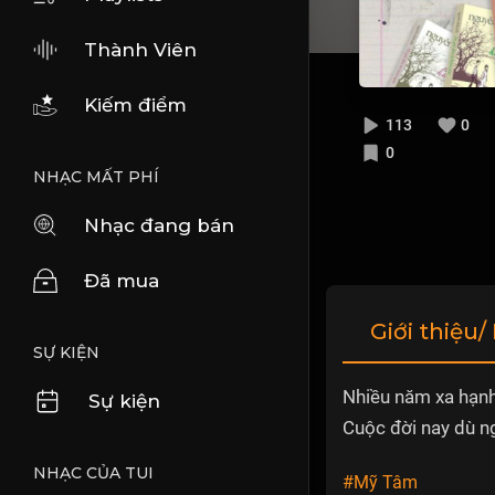
Thành Viên
Kiếm điểm
113
0
0
NHẠC MẤT PHÍ
Nhạc đang bán
Đã mua
Giới thiệu/
SỰ KIỆN
Nhiều năm xa hạn
Sự kiện
Cuộc đời nay dù n
NHẠC CỦA TUI
#Mỹ Tâm