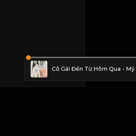
Cô Gái Đến Từ Hôm Qua - Mỹ
Liên hệ Admin