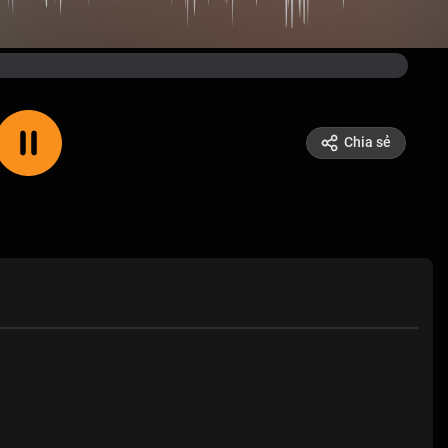
Chia sẻ