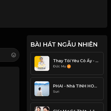
BÀI HÁT NGẪU NHIÊN
Thay Tôi Yêu Cô Ấy - Trũng Cover
Đức Mu
PHAI - Nhà TINH HOA _ ANH TRAI VƯỢT NGÀN CHÔNG GAI 2024
Suri