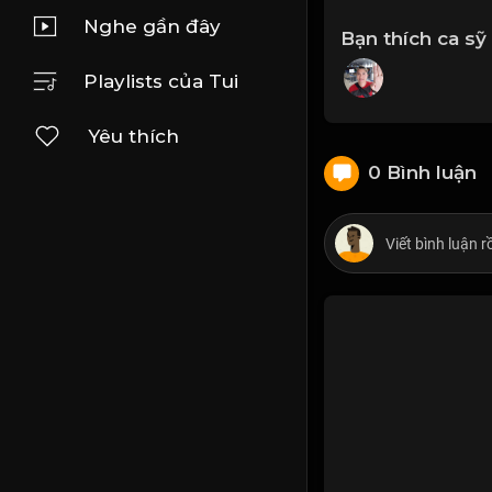
Nghe gần đây
Bạn thích ca sỹ
Playlists của Tui
Yêu thích
0 Bình luận