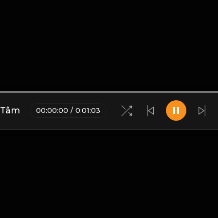
 Tâm
00
:
00
:
00
/
0
:
01
:
03