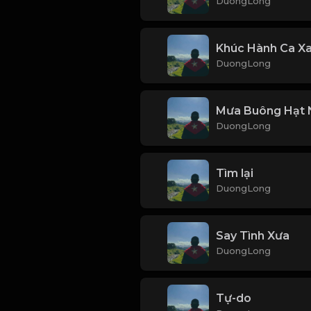
DuongLong
Khúc Hành Ca X
DuongLong
Mưa Buông Hạt 
DuongLong
Tìm lại
DuongLong
Say Tình Xưa
DuongLong
Tự-do