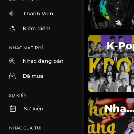
Thành Viên
Kiếm điểm
K-Po
NHẠC MẤT PHÍ
Nhạc đang bán
Đã mua
SỰ KIỆN
Nhạc Và
Sự kiện
NHẠC CỦA TUI