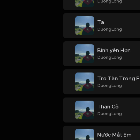
DuongLong
Ta
DuongLong
Bình yên Hơn
DuongLong
Tro Tàn Trong 
DuongLong
Thân Cỏ
DuongLong
Nước Mắt Em