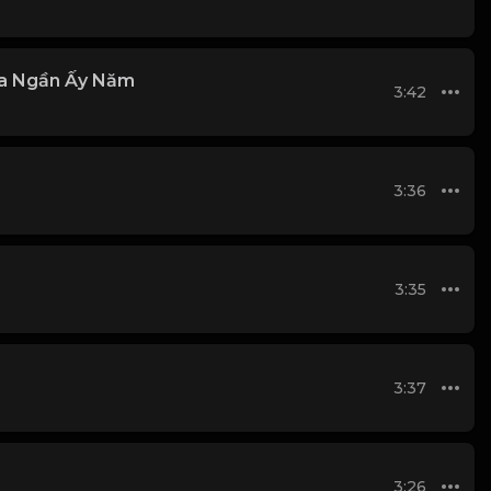
a Ngần Ấy Năm
3:42
3:36
3:35
3:37
3:26