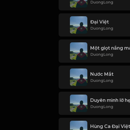
DuongLong
Đại Việt
DuongLong
Một giọt nắng m
DuongLong
Nước Mắt
DuongLong
Duyên mình lỡ h
DuongLong
Hùng Ca Đại Việ