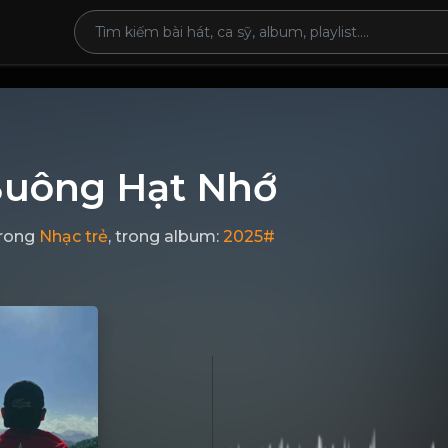
uông Hạt Nhớ
rong
Nhạc trẻ
, trong album:
2025#