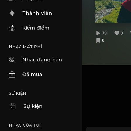
Thành Viên
Kiếm điểm
79
0
0
NHẠC MẤT PHÍ
Nhạc đang bán
Đã mua
SỰ KIỆN
Sự kiện
NHẠC CỦA TUI