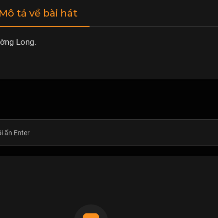
 Mô tả về bài hát
ờng Long.