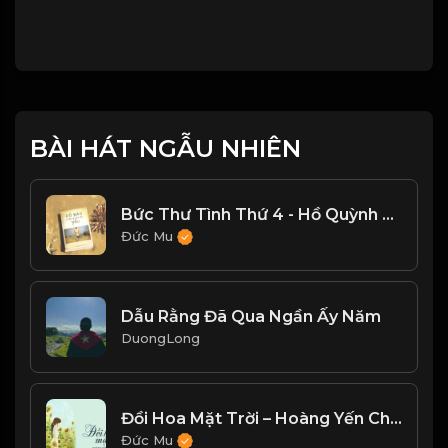
BÀI HÁT NGẪU NHIÊN
Bức Thư Tình Thứ 4 - Hồ Quỳnh Hương
Đức Mu
Dẫu Rằng Đã Qua Ngần Ấy Năm
DuongLong
Đồi Hoa Mặt Trời – Hoàng Yến Chibi
Đức Mu