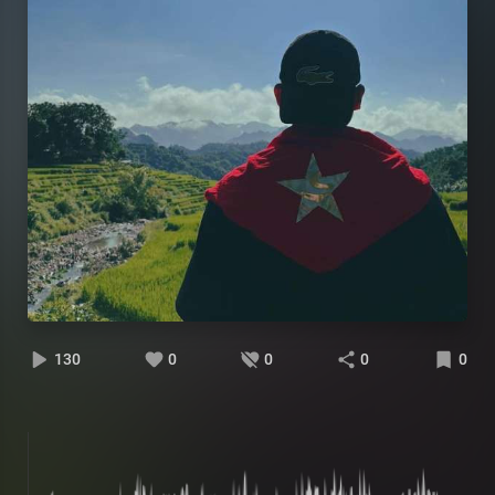
130
0
0
0
0