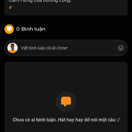
#
0 Bình luận
Chưa có ai bình luận. Hát hay hay dở nói một câu :/