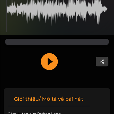
Giới thiệu/ Mô tả về bài hát
Cảm Hứng của Đường Long.