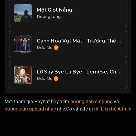
Một Giọt Nắng
DuongLong
Cánh Hoa Vụt Mất - Trương Thế Vinh
Đức Mu
Lỡ Say Bye Là Bye - Lemese, Changg
Đức Mu
Mới tham gia Hayhat hãy xem
hướng dẫn sử dụng
và
hướng dẫn upload nhạc
nhé.Có vấn đề gì thì
Liên hệ Admin