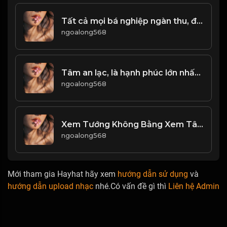
Tất cả mọi bá nghiệp ngàn thu, đều bắt nguồn từ những thời khắc sơn cùng thủy tận! & Đạo
ngoalong568
Tâm an lạc, là hạnh phúc lớn nhất của đời người! & Đạo
ngoalong568
Xem Tướng Không Bằng Xem Tâm & Đạo
ngoalong568
Mới tham gia Hayhat hãy xem
hướng dẫn sử dụng
và
hướng dẫn upload nhạc
nhé.Có vấn đề gì thì
Liên hệ Admin