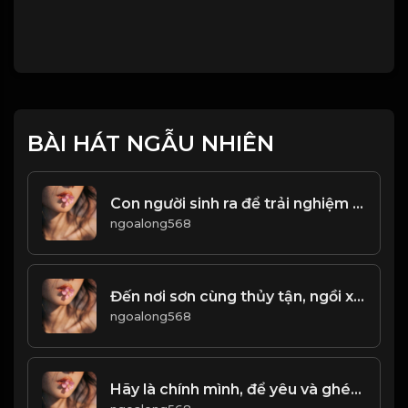
BÀI HÁT NGẪU NHIÊN
Con người sinh ra để trải nghiệm vấp ngã, không phải để chiều sâu! Đạo
ngoalong568
Đến nơi sơn cùng thủy tận, ngồi xuống ngẩng đầu ngắm mây bay! & Đạo
ngoalong568
Hãy là chính mình, để yêu và ghét được tự do! & Đạo