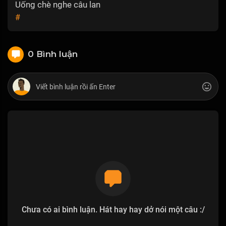
Uống chè nghe câu lan
#
0 Bình luận
Chưa có ai bình luận. Hát hay hay dở nói một câu :/