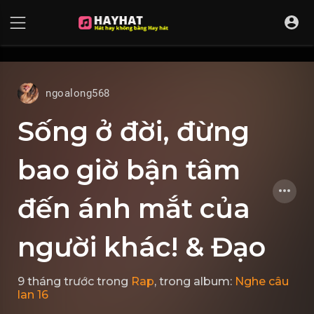
UA-68595121-17
ngoalong568
Sống ở đời, đừng
bao giờ bận tâm
đến ánh mắt của
người khác! & Đạo
9 tháng trước
trong
Rap
, trong album:
Nghe câu
lan 16