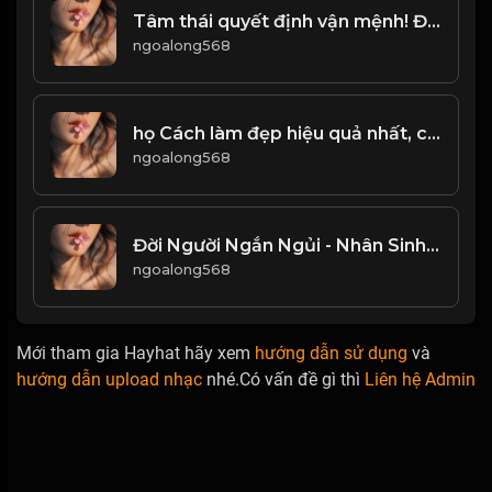
Tâm thái quyết định vận mệnh! Đạo
ngoalong568
họ Cách làm đẹp hiệu quả nhất, chính là Bảo Dũng! Đạo (1)
ngoalong568
Đời Người Ngắn Ngủi - Nhân Sinh Vô Thường! Đạo
ngoalong568
Mới tham gia Hayhat hãy xem
hướng dẫn sử dụng
và
hướng dẫn upload nhạc
nhé.Có vấn đề gì thì
Liên hệ Admin