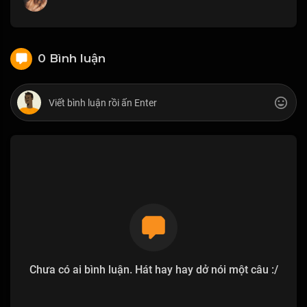
0 Bình luận
Chưa có ai bình luận. Hát hay hay dở nói một câu :/