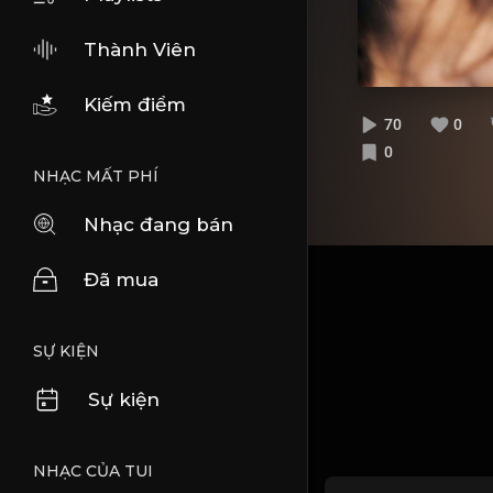
Thành Viên
Kiếm điểm
70
0
0
NHẠC MẤT PHÍ
Nhạc đang bán
Đã mua
SỰ KIỆN
Sự kiện
NHẠC CỦA TUI