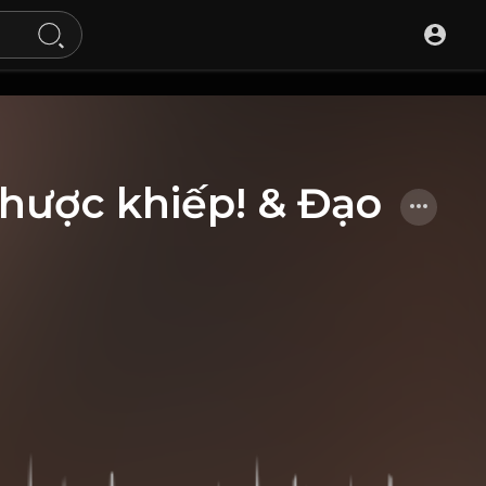
nhược khiếp! & Đạo