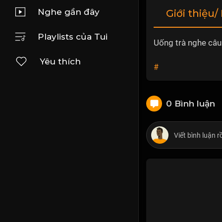
Nghe gần đây
Giới thiệu/
Playlists của Tui
Uống trà nghe câu
Yêu thích
#
0 Bình luận