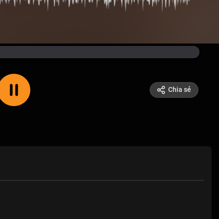
Chia sẻ