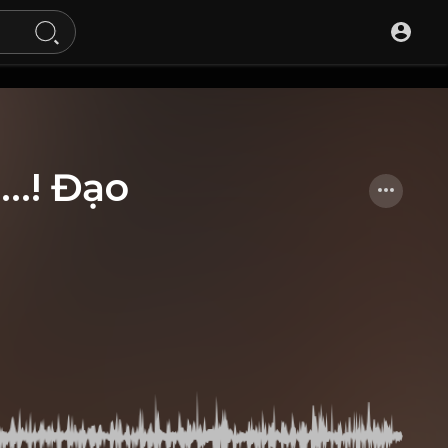
...! Đạo