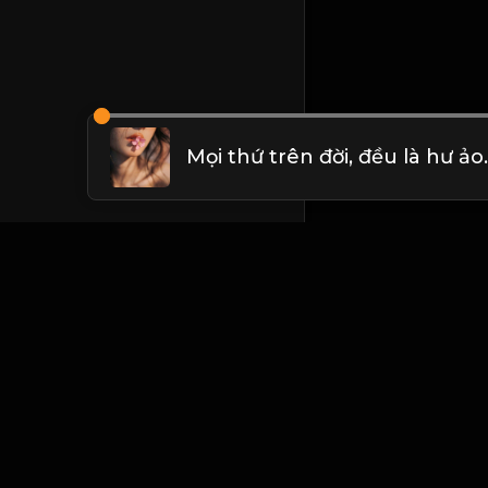
Mọi thứ trên đời, đều là hư ảo.
Liên hệ Admin
Vietnam