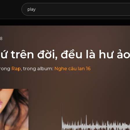
68
ứ trên đời, đều là hư ảo
rong
Rap
, trong album:
Nghe câu lan 16