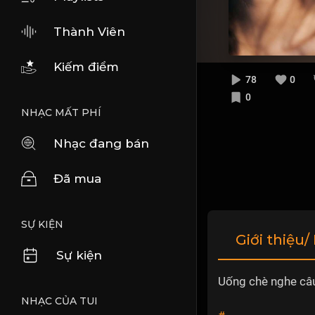
Thành Viên
Kiếm điểm
78
0
0
NHẠC MẤT PHÍ
Nhạc đang bán
Đã mua
SỰ KIỆN
Giới thiệu/
Sự kiện
Uống chè nghe câu
NHẠC CỦA TUI