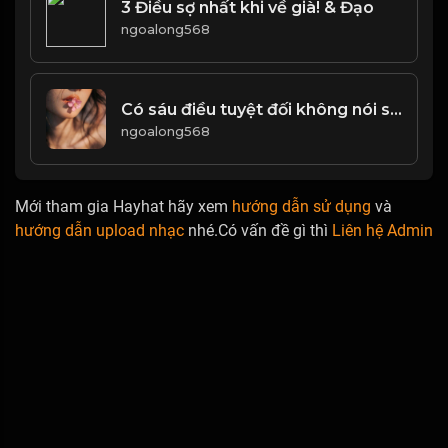
3 Điều sợ nhất khi về già! & Đạo
ngoalong568
Có sáu điều tuyệt đối không nói sau đây Bạn thu được cả đời
ngoalong568
Mới tham gia Hayhat hãy xem
hướng dẫn sử dụng
và
hướng dẫn upload nhạc
nhé.Có vấn đề gì thì
Liên hệ Admin