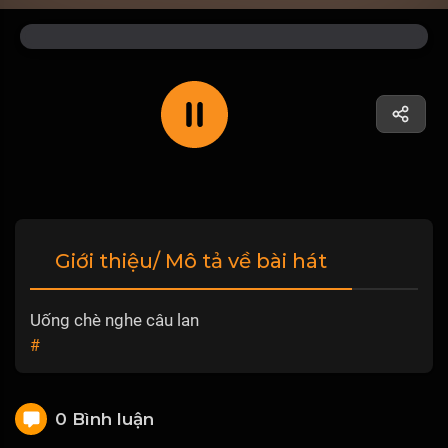
Giới thiệu/ Mô tả về bài hát
Uống chè nghe câu lan
#
0 Bình luận