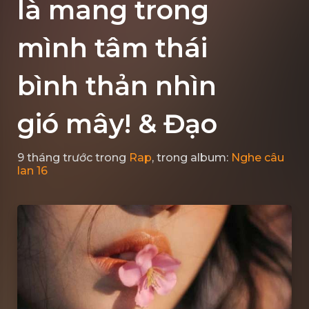
là mang trong
mình tâm thái
bình thản nhìn
gió mây! & Đạo
9 tháng trước
trong
Rap
, trong album:
Nghe câu
lan 16