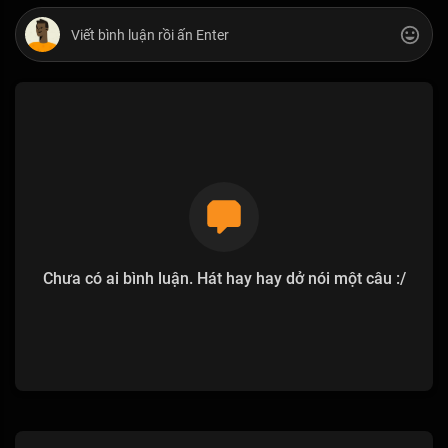
Chưa có ai bình luận. Hát hay hay dở nói một câu :/