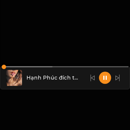
Hạnh Phúc đích thực nằm ở đâu! & Đạo