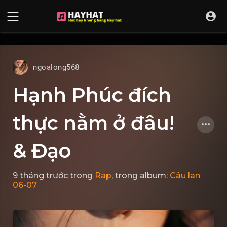
UA-68595121-17
ngoalong568
Hạnh Phúc đích
thực nằm ở đâu!
& Đạo
9 tháng trước
trong
Rap
, trong album:
Câu lan
06-07