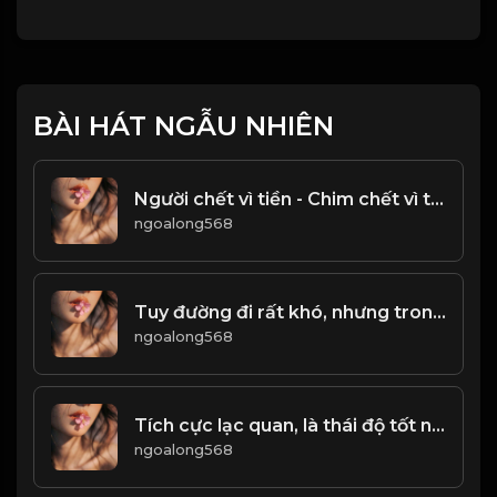
BÀI HÁT NGẪU NHIÊN
Người chết vì tiền - Chim chết vì tiền! Đạo
ngoalong568
Tuy đường đi rất khó, nhưng trong lòng phải có một niềm tin. - không được thua - & Đạo
ngoalong568
Tích cực lạc quan, là thái độ tốt nhất trong cuộc sống!
ngoalong568