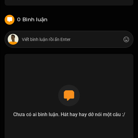
0 Bình luận
Chưa có ai bình luận. Hát hay hay dở nói một câu :/