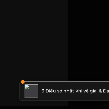
3 Điều sợ nhất khi về già! & Đ