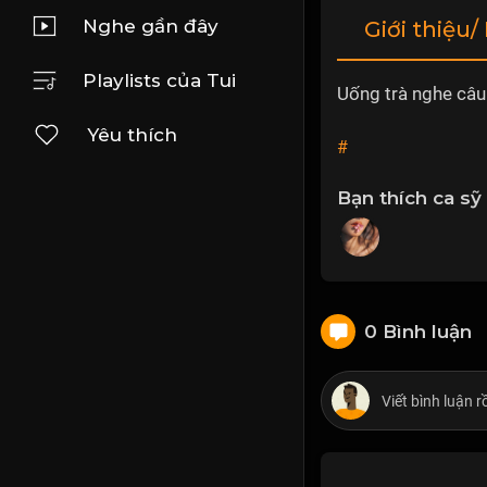
Nghe gần đây
Giới thiệu/
Playlists của Tui
Uống trà nghe câu
Yêu thích
#
Bạn thích ca sỹ
0 Bình luận