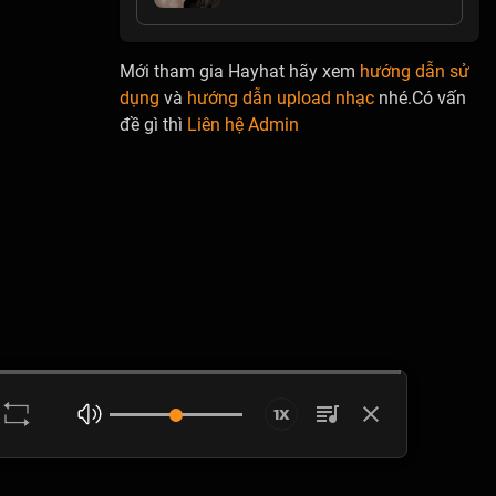
Mới tham gia Hayhat hãy xem
hướng dẫn sử
dụng
và
hướng dẫn upload nhạc
nhé.Có vấn
đề gì thì
Liên hệ Admin