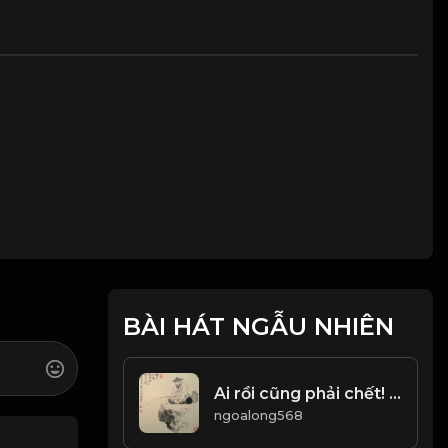
BÀI HÁT NGẪU NHIÊN
Ai rồi cũng phải chết! & Đạo
ngoalong568