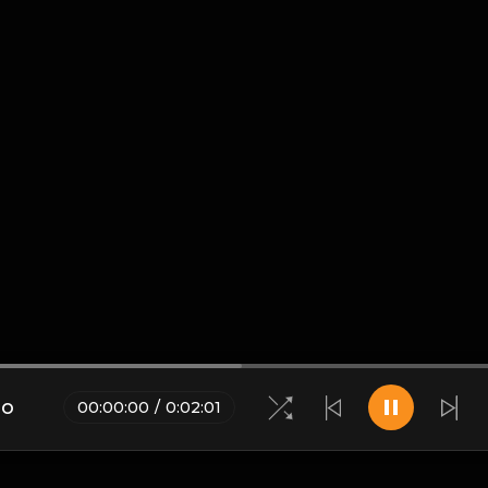
ạo
00
:
00
:
00
/
0
:
02
:
01