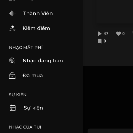
Thành Viên
Kiếm điểm
47
0
0
NHẠC MẤT PHÍ
Nhạc đang bán
Đã mua
SỰ KIỆN
Sự kiện
NHẠC CỦA TUI