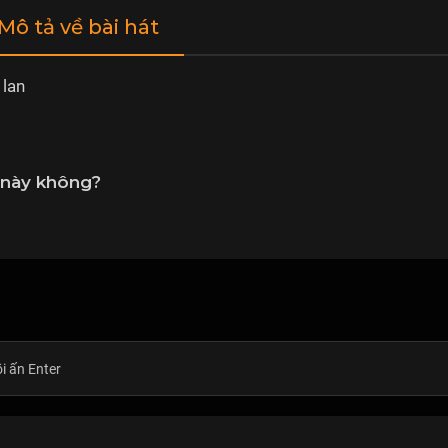
 Mô tả về bài hát
 lan
 này không?