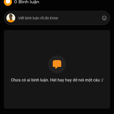
0 Bình luận
Chưa có ai bình luận. Hát hay hay dở nói một câu :/