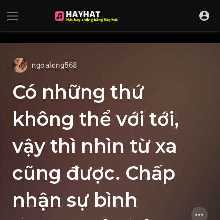
UA-68595121-17
ngoalong568
Có những thứ
không thể với tới,
vậy thì nhìn từ xa
cũng được. Chấp
nhận sự bình