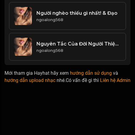
Người nghèo thiếu gì nhất! & Đạo
ngoalong568
Nguyên Tắc Của Đời Người Thiện Lương! Đạo
ngoalong568
Mới tham gia Hayhat hãy xem
hướng dẫn sử dụng
và
hướng dẫn upload nhạc
nhé.Có vấn đề gì thì
Liên hệ Admin