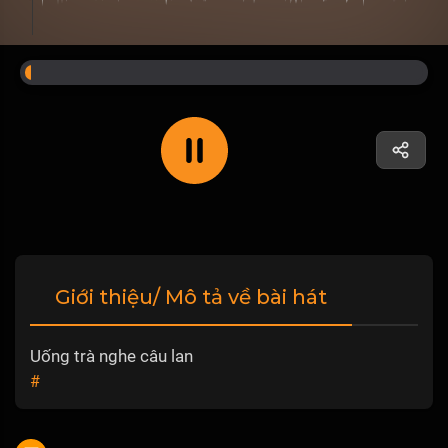
Giới thiệu/ Mô tả về bài hát
Uống trà nghe câu lan
#