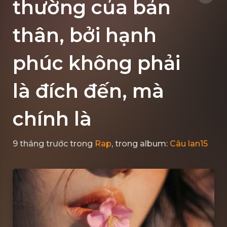
thường của bản
thân, bởi hạnh
phúc không phải
là đích đến, mà
chính là
9 tháng trước
trong
Rap
, trong album:
Câu lan15