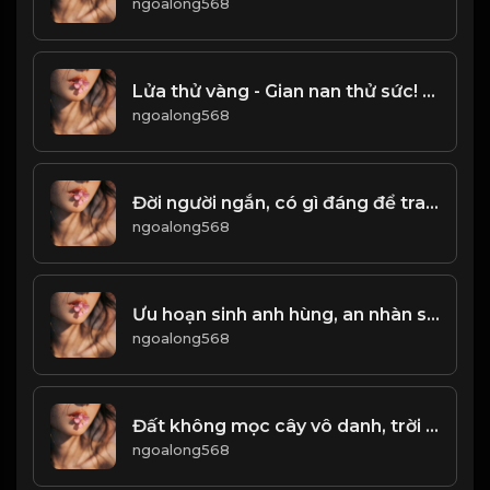
ngoalong568
Lửa thử vàng - Gian nan thử sức! & Đạo
ngoalong568
Đời người ngắn, có gì đáng để tranh đâu! Đạo
ngoalong568
Ưu hoạn sinh anh hùng, an nhàn sinh kẻ tầm thường! & Đạo
ngoalong568
Đất không mọc cây vô danh, trời không sinh người vô dụng! Đạo
ngoalong568