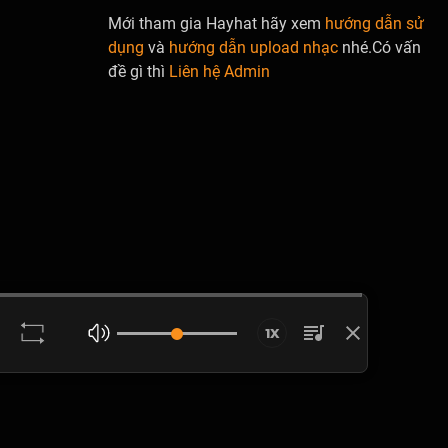
Mới tham gia Hayhat hãy xem
hướng dẫn sử
dụng
và
hướng dẫn upload nhạc
nhé.Có vấn
đề gì thì
Liên hệ Admin