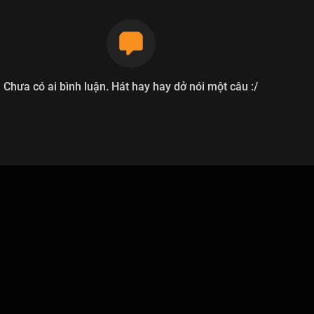
Chưa có ai bình luận. Hát hay hay dở nói một câu :/