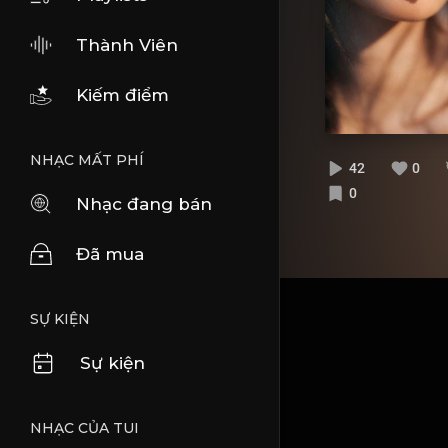
Thành Viên
Kiếm điểm
NHẠC MẤT PHÍ
42
0
0
Nhạc đang bán
Đã mua
SỰ KIỆN
Sự kiện
NHẠC CỦA TUI