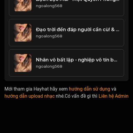
ngoalong568
Đạo trời đền đáp người cần cù! & Đạo
ngoalong568
Nhân vô bất lập - nghiệp vô tín bất hưng! Đạo
ngoalong568
Mới tham gia Hayhat hãy xem
hướng dẫn sử dụng
và
hướng dẫn upload nhạc
nhé.Có vấn đề gì thì
Liên hệ Admin