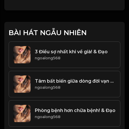
BÀI HÁT NGẪU NHIÊN
3 Điều sợ nhất khi về già! & Đạo
ngoalong568
Tâm bất biến giữa dòng đời vạn biến Đạo
ngoalong568
Phòng bệnh hơn chữa bệnh! & Đạo
ngoalong568