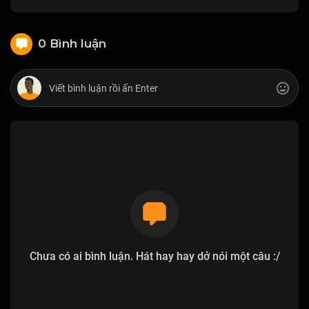
0 Bình luận
Chưa có ai bình luận. Hát hay hay dở nói một câu :/