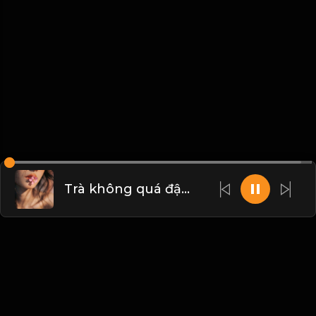
Trà không quá đậm, cơm không quá no! & Đạo