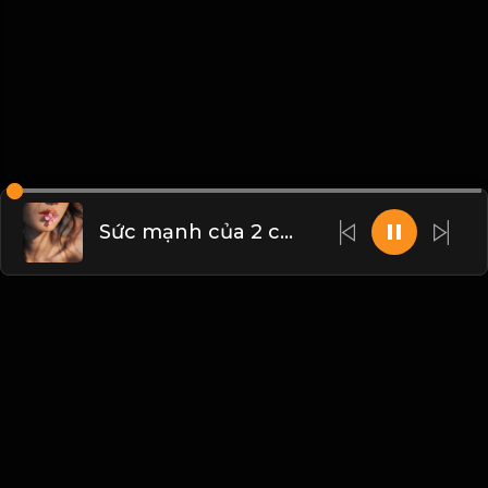
Sức mạnh của 2 chữ chờ đợi! Đạo
Liên hệ Admin