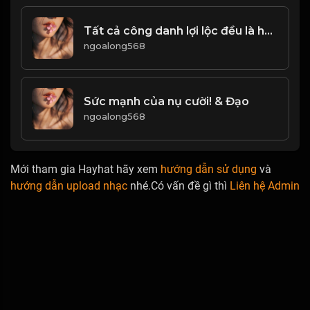
Tất cả công danh lợi lộc đều là hư ảo! & Đạo
ngoalong568
Sức mạnh của nụ cười! & Đạo
ngoalong568
Mới tham gia Hayhat hãy xem
hướng dẫn sử dụng
và
hướng dẫn upload nhạc
nhé.Có vấn đề gì thì
Liên hệ Admin