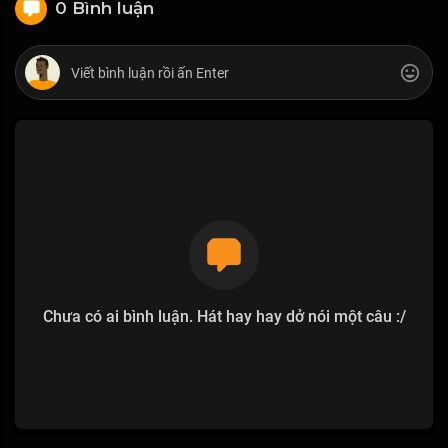
0 Bình luận
Chưa có ai bình luận. Hát hay hay dở nói một câu :/