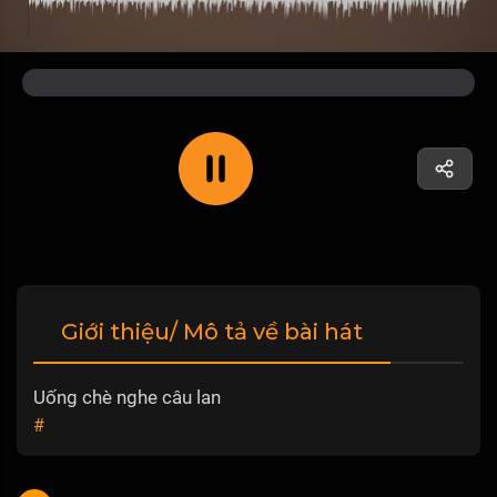
Giới thiệu/ Mô tả về bài hát
Uống chè nghe câu lan
#