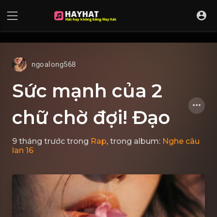
UA-68595121-17
ngoalong568
Sức mạnh của 2
chữ chờ đợi! Đạo
9 tháng trước
trong
Rap
, trong album:
Nghe câu
lan 16