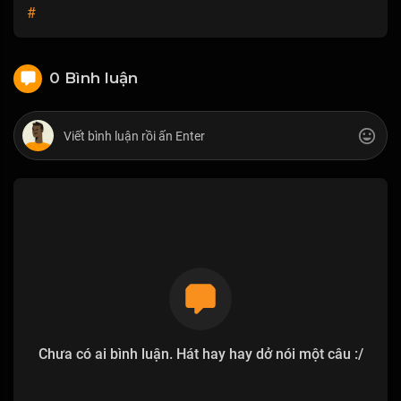
#
0 Bình luận
Chưa có ai bình luận. Hát hay hay dở nói một câu :/