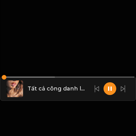
Tất cả công danh lợi lộc đều là hư ảo! & Đạo