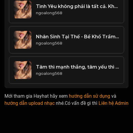
Tình Yêu không phải là tất cả. Không phải cứ cho đi, là sẽ được nhận lại...! & Đạo
ngoalong568
Nhân Sinh Tại Thế - Bể Khổ Trầm Luân! & Đạo
ngoalong568
Tâm thì mạnh thắng, tâm yếu thì đánh! Đạo
ngoalong568
Mới tham gia Hayhat hãy xem
hướng dẫn sử dụng
và
hướng dẫn upload nhạc
nhé.Có vấn đề gì thì
Liên hệ Admin