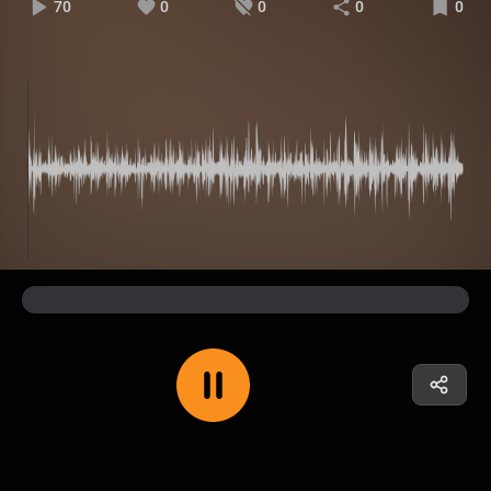
70
0
0
0
0