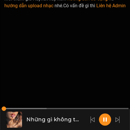
hướng dẫn upload nhạc
nhé.Có vấn đề gì thì
Liên hệ Admin
Những gì không thể giết được ta sẽ tạo ra mạnh mẽ hơn! Đạo