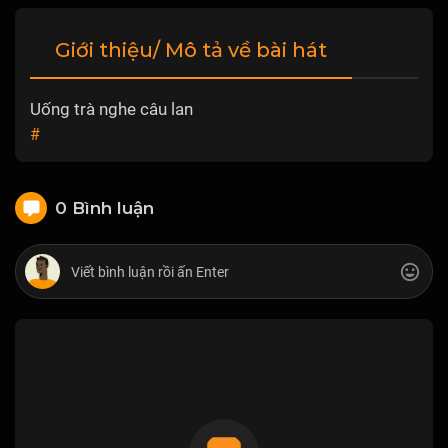
Giới thiệu/ Mô tả về bài hát
Uống trà nghe câu lan
#
0 Bình luận