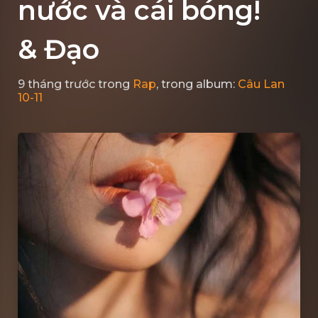
nước và cái bóng!
& Đạo
9 tháng trước
trong
Rap
, trong album:
Câu Lan
10-11