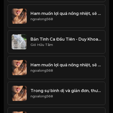
Ham muốn lợi quá nồng nhiệt, sẽ rơi vào chỗ chết! Đạo
ngoalong568
Bản Tình Ca Đầu Tiên - Duy Khoa Beat Gốc_1767095231357
Gió Hữu Tâm
Ham muốn lợi quá nồng nhiệt, sẽ rơi vào chỗ chết! Đạo
ngoalong568
Trong sự bình dị và giản đơn, thường ẩn chứa sự vĩ đại! & Đạo
ngoalong568