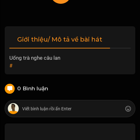
Giới thiệu/ Mô tả về bài hát
Uống trà nghe câu lan
#
0 Bình luận