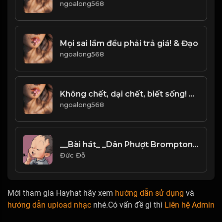
ngoalong568
Mọi sai lầm đều phải trả giá! & Đạo
ngoalong568
Không chết, dại chết, biết sống! Đạo
ngoalong568
__Bài hát_ _Dân Phượt Brompton B88___
Đức Đỗ
Mới tham gia Hayhat hãy xem
hướng dẫn sử dụng
và
hướng dẫn upload nhạc
nhé.Có vấn đề gì thì
Liên hệ Admin