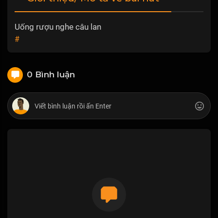
Uống rượu nghe câu lan
#
0 Bình luận