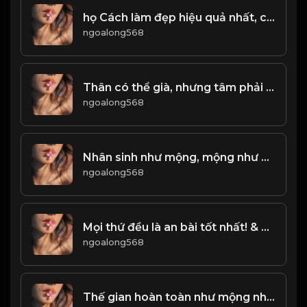
họ Cách làm đẹp hiệu quả nhất, chính là Bảo Dũng! Đạo
ngoalong568
Thân có thể già, nhưng tâm phải trẻ! & Đạo
ngoalong568
Nhân sinh như mộng, mộng như nhân sinh! & Đạo
ngoalong568
Mọi thứ đều là an bài tốt nhất! & Đạo
ngoalong568
Thế gian hoàn toàn như mộng nhìn thoáng nhìn xa là phúc nhân! Đạo