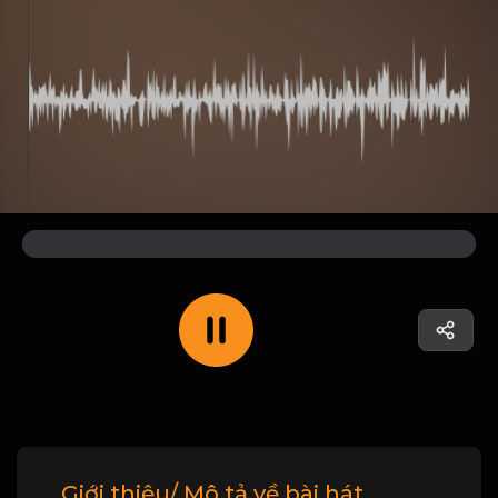
Giới thiệu/ Mô tả về bài hát