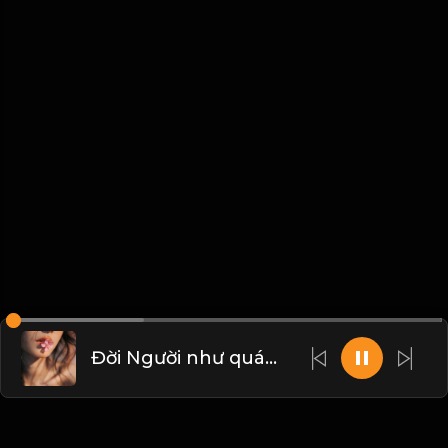
Đời Người như quán trọ 'ta là khách qua đường