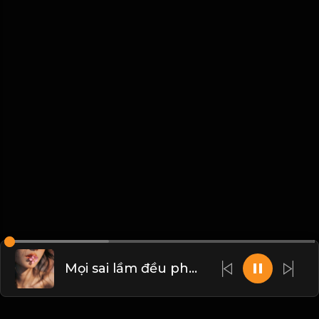
Mọi sai lầm đều phải trả giá! & Đạo