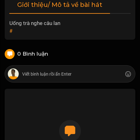
Giới thiệu/ Mô tả về bài hát
Uống trà nghe câu lan
#
0 Bình luận