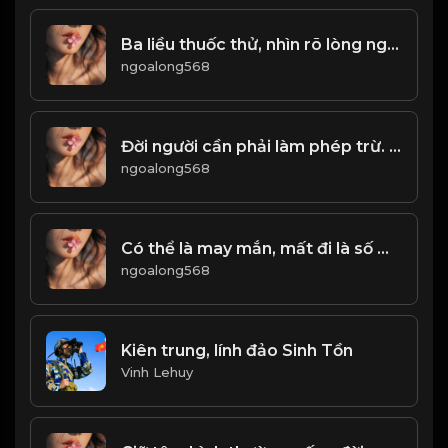
Ba liều thuốc thử, nhìn rõ lòng người! & Đạo
ngoalong568
Đời người cần phải làm phép trừ. Nhiều hơn là một loại gánh nặng, ít hơn là một loại dư thừa! & Đạo
ngoalong568
Có thể là may mắn, mất đi là số mệnh Đạo
ngoalong568
Kiên trung, lính đảo Sinh Tồn
Vinh Lehuy