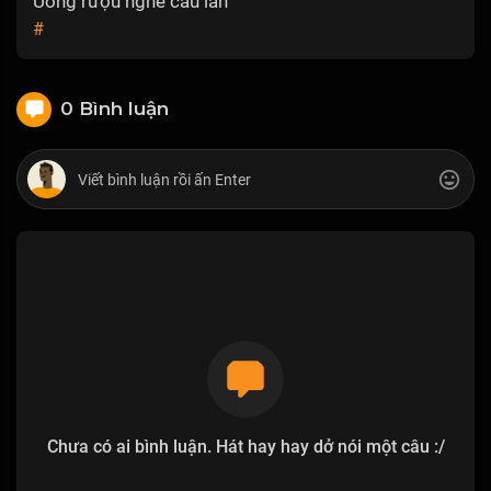
Uống rượu nghe câu lan
#
0 Bình luận
Chưa có ai bình luận. Hát hay hay dở nói một câu :/