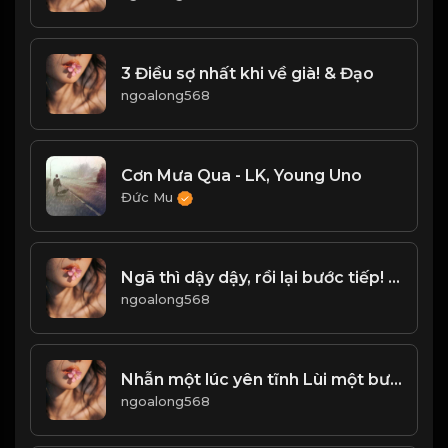
3 Điều sợ nhất khi về già! & Đạo
ngoalong568
Cơn Mưa Qua - LK, Young Uno
Đức Mu
Ngã thì dậy dậy, rồi lại bước tiếp! Đạo
ngoalong568
Nhẫn một lúc yên tĩnh Lùi một bước biển rộng trời cao! Đạo
ngoalong568