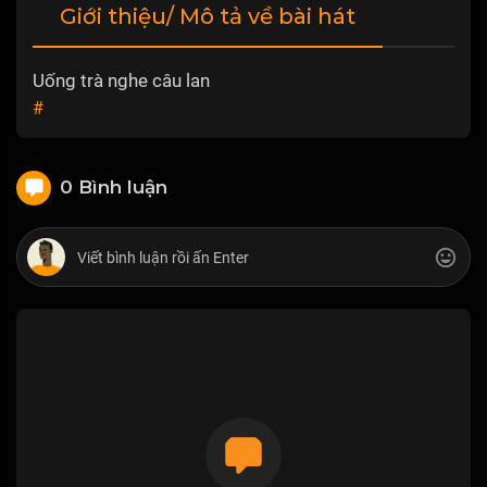
Giới thiệu/ Mô tả về bài hát
Uống trà nghe câu lan
#
0 Bình luận