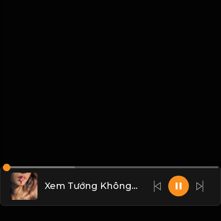
Xem Tướng Không Bằng Xem Tâm & Đạo