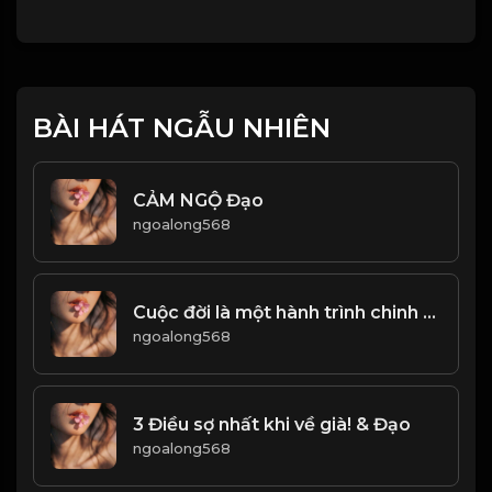
BÀI HÁT NGẪU NHIÊN
CẢM NGỘ Đạo
ngoalong568
Cuộc đời là một hành trình chinh phục, và đối thủ lớn nhất chính là bản thân ta! & Đạo
ngoalong568
3 Điều sợ nhất khi về già! & Đạo
ngoalong568