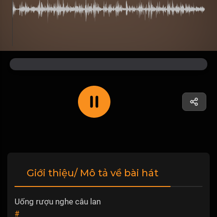
Giới thiệu/ Mô tả về bài hát
Uống rượu nghe câu lan
#