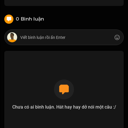
0 Bình luận
Chưa có ai bình luận. Hát hay hay dở nói một câu :/