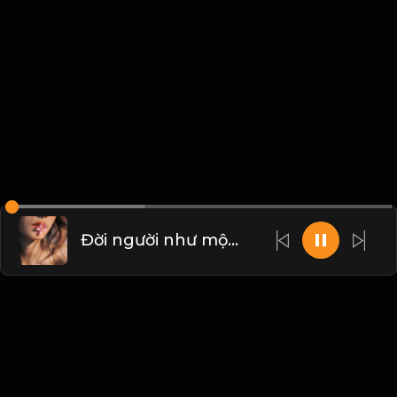
Đời người như mộng! Đạo