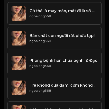
Có thể là may mắn, mất đi là số mệnh Đạo
ngoalong568
Bản chất con người rất phức tạp! & Đạo
ngoalong568
Phòng bệnh hơn chữa bệnh! & Đạo
ngoalong568
Trà không quá đậm, cơm không quá no! & Đạo
ngoalong568