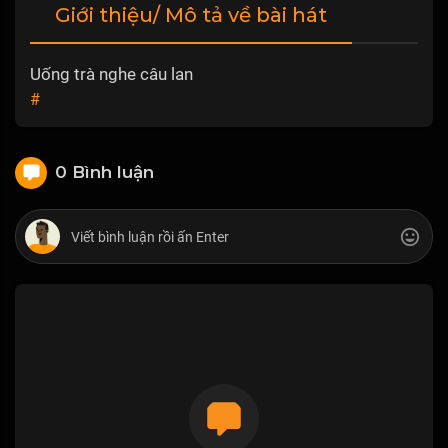
Giới thiệu/ Mô tả về bài hát
Uống trà nghe câu lan
#
0 Bình luận