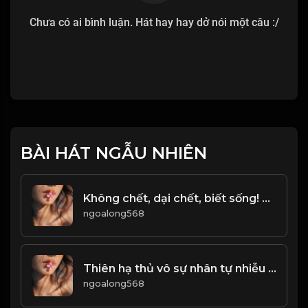
Chưa có ai bình luận. Hát hay hay dở nói một câu :/
BÀI HÁT NGẪU NHIÊN
Không chết, dại chết, biết sống! Đạo
ngoalong568
Thiên hạ thủ vô sự nhân tự nhiễu chi! Đạo
ngoalong568