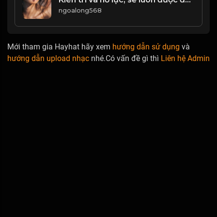
ngoalong568
Mới tham gia Hayhat hãy xem
hướng dẫn sử dụng
và
hướng dẫn upload nhạc
nhé.Có vấn đề gì thì
Liên hệ Admin