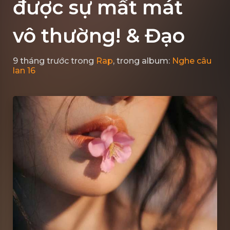
được sự mất mát
vô thường! & Đạo
9 tháng trước
trong
Rap
, trong album:
Nghe câu
lan 16