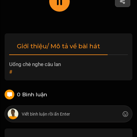
Giới thiệu/ Mô tả về bài hát
Uống chè nghe câu lan
#
0 Bình luận