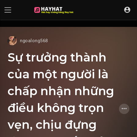
UA-68595121-17
ngoalong568
Sự trưởng thành
của một người là
chấp nhận những
điều không trọn
vẹn, chịu đựng