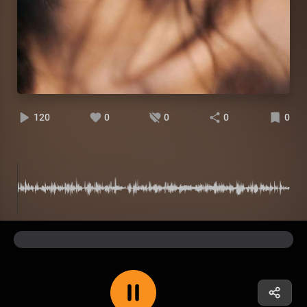
120
0
0
0
0