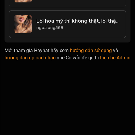
Lời hoa mỹ thì không thật, lời thật thì khó nghe! & Đạo
ngoalong568
Mới tham gia Hayhat hãy xem
hướng dẫn sử dụng
và
hướng dẫn upload nhạc
nhé.Có vấn đề gì thì
Liên hệ Admin