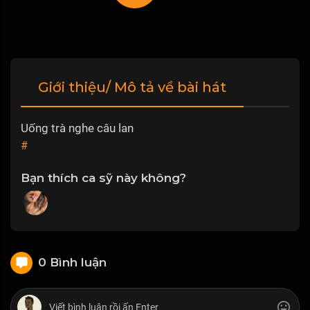
Giới thiệu/ Mô tả về bài hát
Uống trà nghe câu lan
#
Bạn thích ca sỹ này không?
0 Bình luận