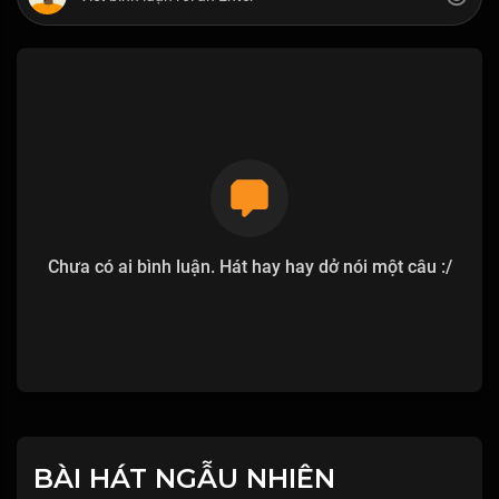
Chưa có ai bình luận. Hát hay hay dở nói một câu :/
BÀI HÁT NGẪU NHIÊN