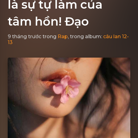
là sự tự làm của
tâm hồn! Đạo
9 tháng trước
trong
Rap
, trong album:
câu lan 12-
13