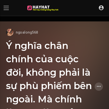
UA-68595121-17
ngoalong568
Ý nghĩa chân
chính của cuộc
đời, không phải là
sự phù phiếm bên
ngoài. Mà chính