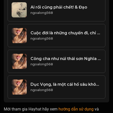
Ai rồi cũng phải chết! & Đạo
ngoalong568
Cuộc đời là những chuyến đi, chỉ có buông bỏ mới có thể tiến xa hơn! & Đạo
ngoalong568
Công cha như núi thái sơn Nghĩa mẹ như nước trong nguồn chảy ra! & Đạo
ngoalong568
Dục Vọng, là một cái hố sâu không đáy! Đạo
ngoalong568
Mới tham gia Hayhat hãy xem
hướng dẫn sử dụng
và