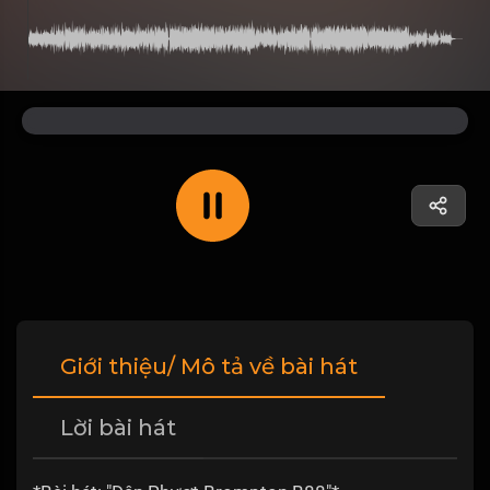
Giới thiệu/ Mô tả về bài hát
Lời bài hát